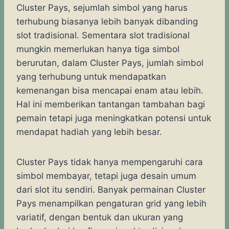
Cluster Pays, sejumlah simbol yang harus
terhubung biasanya lebih banyak dibanding
slot tradisional. Sementara slot tradisional
mungkin memerlukan hanya tiga simbol
berurutan, dalam Cluster Pays, jumlah simbol
yang terhubung untuk mendapatkan
kemenangan bisa mencapai enam atau lebih.
Hal ini memberikan tantangan tambahan bagi
pemain tetapi juga meningkatkan potensi untuk
mendapat hadiah yang lebih besar.
Cluster Pays tidak hanya mempengaruhi cara
simbol membayar, tetapi juga desain umum
dari slot itu sendiri. Banyak permainan Cluster
Pays menampilkan pengaturan grid yang lebih
variatif, dengan bentuk dan ukuran yang