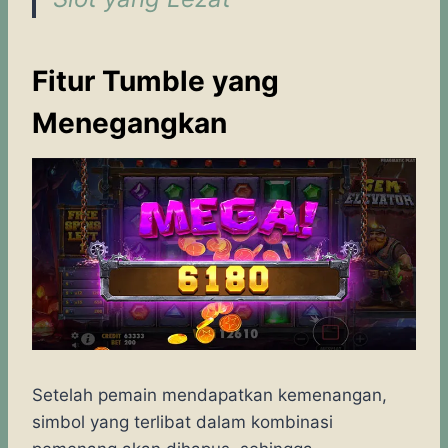
Fitur Tumble yang
Menegangkan
Setelah pemain mendapatkan kemenangan,
simbol yang terlibat dalam kombinasi