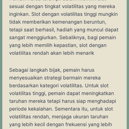
sesuai dengan tingkat volatilitas yang mereka
inginkan. Slot dengan volatilitas tinggi mungkin
tidak memberikan kemenangan beruntun,
tetapi saat berhasil, hadiah yang muncul dapat
sangat menggiurkan. Sebaliknya, bagi pemain
yang lebih memilih kepastian, slot dengan
volatilitas rendah akan lebih menarik
Sebagai langkah bijak, pemain harus
menyesuaikan strategi bermain mereka
berdasarkan kategori volatilitas. Untuk slot
volatilitas tinggi, pemain dapat meningkatkan
taruhan mereka tetapi harus siap menghadapi
periode kekalahan. Sementara itu, untuk slot
volatilitas rendah, menjaga ukuran taruhan
yang lebih kecil dengan frekuensi yang lebih