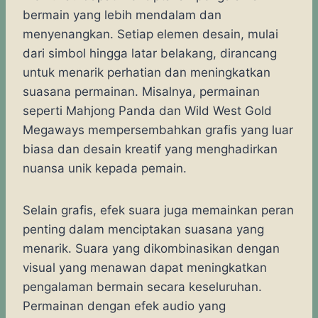
bermain yang lebih mendalam dan
menyenangkan. Setiap elemen desain, mulai
dari simbol hingga latar belakang, dirancang
untuk menarik perhatian dan meningkatkan
suasana permainan. Misalnya, permainan
seperti Mahjong Panda dan Wild West Gold
Megaways mempersembahkan grafis yang luar
biasa dan desain kreatif yang menghadirkan
nuansa unik kepada pemain.
Selain grafis, efek suara juga memainkan peran
penting dalam menciptakan suasana yang
menarik. Suara yang dikombinasikan dengan
visual yang menawan dapat meningkatkan
pengalaman bermain secara keseluruhan.
Permainan dengan efek audio yang