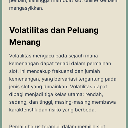
pemain, sehingga membuat slot online semakin
mengasyikkan.
Volatilitas dan Peluang
Menang
Volatilitas mengacu pada sejauh mana
kemenangan dapat terjadi dalam permainan
slot. Ini mencakup frekuensi dan jumlah
kemenangan, yang bervariasi tergantung pada
jenis slot yang dimainkan. Volatilitas dapat
dibagi menjadi tiga kelas utama: rendah,
sedang, dan tinggi, masing-masing membawa
karakteristik dan risiko yang berbeda.
Pemain harus terampil dalam memilih slot