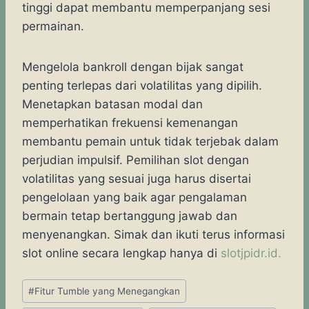
tinggi dapat membantu memperpanjang sesi
permainan.
Mengelola bankroll dengan bijak sangat
penting terlepas dari volatilitas yang dipilih.
Menetapkan batasan modal dan
memperhatikan frekuensi kemenangan
membantu pemain untuk tidak terjebak dalam
perjudian impulsif. Pemilihan slot dengan
volatilitas yang sesuai juga harus disertai
pengelolaan yang baik agar pengalaman
bermain tetap bertanggung jawab dan
menyenangkan. Simak dan ikuti terus informasi
slot online secara lengkap hanya di
slotjpidr.id.
Post
#
Fitur Tumble yang Menegangkan
Tags: