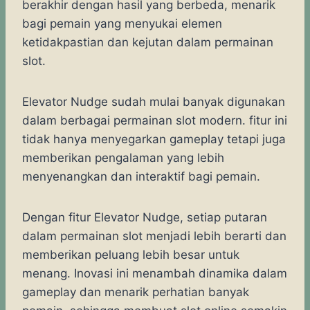
berakhir dengan hasil yang berbeda, menarik
bagi pemain yang menyukai elemen
ketidakpastian dan kejutan dalam permainan
slot.
Elevator Nudge sudah mulai banyak digunakan
dalam berbagai permainan slot modern. fitur ini
tidak hanya menyegarkan gameplay tetapi juga
memberikan pengalaman yang lebih
menyenangkan dan interaktif bagi pemain.
​Dengan fitur Elevator Nudge, setiap putaran
dalam permainan slot menjadi lebih berarti dan
memberikan peluang lebih besar untuk
menang.​ Inovasi ini menambah dinamika dalam
gameplay dan menarik perhatian banyak