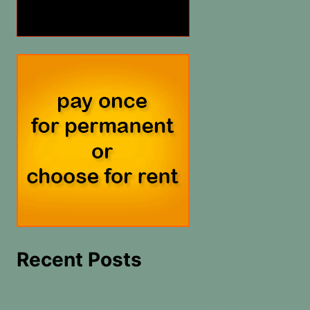
Recent Posts
Teknik Rahasia Slot Book Of Aztec King Agar