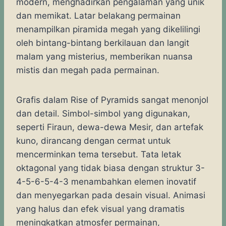
modern, menghadirkan pengalaman yang unik
dan memikat. Latar belakang permainan
menampilkan piramida megah yang dikelilingi
oleh bintang-bintang berkilauan dan langit
malam yang misterius, memberikan nuansa
mistis dan megah pada permainan.
Grafis dalam Rise of Pyramids sangat menonjol
dan detail. Simbol-simbol yang digunakan,
seperti Firaun, dewa-dewa Mesir, dan artefak
kuno, dirancang dengan cermat untuk
mencerminkan tema tersebut. Tata letak
oktagonal yang tidak biasa dengan struktur 3-
4-5-6-5-4-3 menambahkan elemen inovatif
dan menyegarkan pada desain visual. Animasi
yang halus dan efek visual yang dramatis
meningkatkan atmosfer permainan,