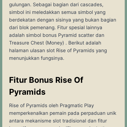
gulungan. Sebagai bagian dari cascades,
simbol ini meledakkan semua simbol yang
berdekatan dengan sisinya yang bukan bagian
dari blok pemenang. Fitur spesial lainnya
adalah simbol bonus Pyramid scatter dan
Treasure Chest (Money) . Berikut adalah
halaman ulasan slot Rise of Pyramids yang
menunjukkan fungsinya.
Fitur Bonus Rise Of
Pyramids
Rise of Pyramids oleh Pragmatic Play
memperkenalkan pemain pada perpaduan unik
antara mekanisme slot tradisional dan fitur