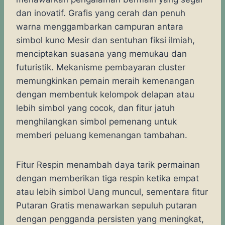
dan inovatif. Grafis yang cerah dan penuh
warna menggambarkan campuran antara
simbol kuno Mesir dan sentuhan fiksi ilmiah,
menciptakan suasana yang memukau dan
futuristik. Mekanisme pembayaran cluster
memungkinkan pemain meraih kemenangan
dengan membentuk kelompok delapan atau
lebih simbol yang cocok, dan fitur jatuh
menghilangkan simbol pemenang untuk
memberi peluang kemenangan tambahan.
Fitur Respin menambah daya tarik permainan
dengan memberikan tiga respin ketika empat
atau lebih simbol Uang muncul, sementara fitur
Putaran Gratis menawarkan sepuluh putaran
dengan pengganda persisten yang meningkat,