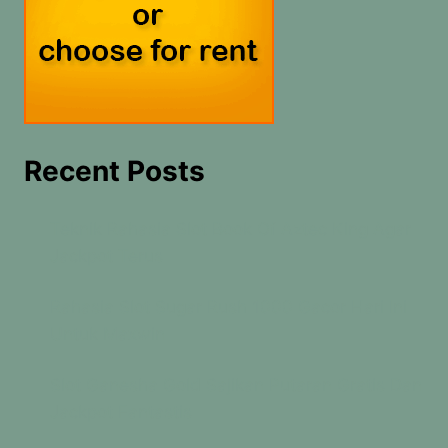
Recent Posts
Teknik Rahasia Slot Book Of Aztec King Agar
Jackpot Terus
Rahasia Slot Sugar Rush 1000 Gacor Hari Ini
Untuk Maxwin
Slot Ganesha Gold Sajikan Putaran Gratis Dan
Jackpot Fantastis