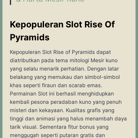
Kepopuleran Slot Rise Of
Pyramids
Kepopuleran Slot Rise of Pyramids dapat
diatributkan pada tema mitologi Mesir kuno
yang selalu menarik perhatian. Dengan latar
belakang yang memukau dan simbol-simbol
khas seperti firaun dan scarab emas.
Permainan Slot ini berhasil menghidupkan
kembali pesona peradaban kuno yang penuh
misteri dan kekayaan. Kualitas grafis yang
tinggi dan animasi yang halus menambah daya
tarik visual. Sementara fitur bonus yang
menggugah seperti putaran gratis dan