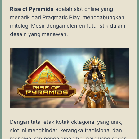
h
a
e
e
k
i
h
a
c
s
l
y
n
a
Rise of Pyramids
adalah slot online yang
t
e
s
e
p
e
r
menarik dari Pragmatic Play, menggabungkan
s
b
e
g
e
e
mitologi Mesir dengan elemen futuristik dalam
A
o
n
r
desain yang menawan.
p
o
g
a
p
k
e
m
r
Dengan tata letak kotak oktagonal yang unik,
slot ini menghindari kerangka tradisional dan
menawarkan pengalaman bermain yang segar