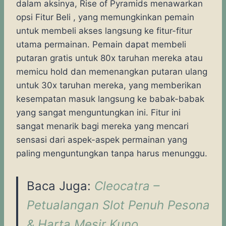
dalam aksinya, Rise of Pyramids menawarkan
opsi Fitur Beli , yang memungkinkan pemain
untuk membeli akses langsung ke fitur-fitur
utama permainan. Pemain dapat membeli
putaran gratis untuk 80x taruhan mereka atau
memicu hold dan memenangkan putaran ulang
untuk 30x taruhan mereka, yang memberikan
kesempatan masuk langsung ke babak-babak
yang sangat menguntungkan ini. Fitur ini
sangat menarik bagi mereka yang mencari
sensasi dari aspek-aspek permainan yang
paling menguntungkan tanpa harus menunggu.
Baca Juga:
Cleocatra –
Petualangan Slot Penuh Pesona
& Harta Mesir Kuno