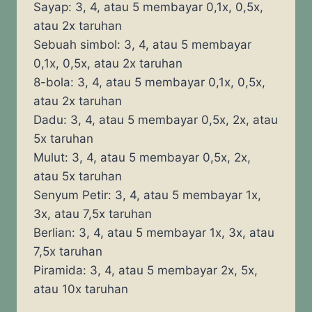
Sayap: 3, 4, atau 5 membayar 0,1x, 0,5x,
atau 2x taruhan
Sebuah simbol: 3, 4, atau 5 membayar
0,1x, 0,5x, atau 2x taruhan
8-bola: 3, 4, atau 5 membayar 0,1x, 0,5x,
atau 2x taruhan
Dadu: 3, 4, atau 5 membayar 0,5x, 2x, atau
5x taruhan
Mulut: 3, 4, atau 5 membayar 0,5x, 2x,
atau 5x taruhan
Senyum Petir: 3, 4, atau 5 membayar 1x,
3x, atau 7,5x taruhan
Berlian: 3, 4, atau 5 membayar 1x, 3x, atau
7,5x taruhan
Piramida: 3, 4, atau 5 membayar 2x, 5x,
atau 10x taruhan