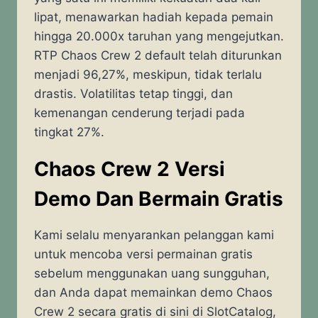
lipat, menawarkan hadiah kepada pemain
hingga 20.000x taruhan yang mengejutkan.
RTP Chaos Crew 2 default telah diturunkan
menjadi 96,27%, meskipun, tidak terlalu
drastis. Volatilitas tetap tinggi, dan
kemenangan cenderung terjadi pada
tingkat 27%.
Chaos Crew 2 Versi
Demo Dan Bermain Gratis
Kami selalu menyarankan pelanggan kami
untuk mencoba versi permainan gratis
sebelum menggunakan uang sungguhan,
dan Anda dapat memainkan demo Chaos
Crew 2 secara gratis di sini di SlotCatalog,