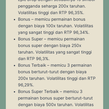
pengganda seharga 200x taruhan.
Volatilitas tinggi dan RTP 96,35%.
Bonus – memicu permainan bonus
dengan biaya 100x taruhan. Volatilitas
yang sangat tinggi dan RTP 96,34%.
Bonus Super – memicu permainan
bonus super dengan biaya 250x
taruhan. Volatilitas yang sangat tinggi
dan RTP 96,3%.
Bonus Terbaik – memicu 3 permainan
bonus berturut-turut dengan biaya
200x taruhan. Volatilitas tinggi dan RTP
96,29%.
Bonus Super Terbaik – memicu 3
permainan bonus super berturut-turut
dengan biaya 500x taruhan. Volatilitas