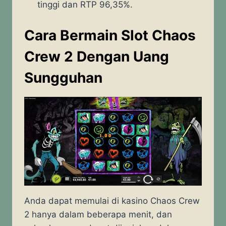
tinggi dan RTP 96,35%.
Cara Bermain Slot Chaos
Crew 2 Dengan Uang
Sungguhan
Anda dapat memulai di kasino Chaos Crew
2 hanya dalam beberapa menit, dan