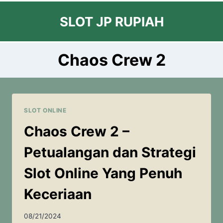
Skip
SLOT JP RUPIAH
to
content
Chaos Crew 2
SLOT ONLINE
Chaos Crew 2 –
Petualangan dan Strategi
Slot Online Yang Penuh
Keceriaan
08/21/2024