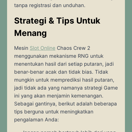
tanpa registrasi dan unduhan.
Strategi & Tips Untuk
Menang
Mesin
Slot Online
Chaos Crew 2
menggunakan mekanisme RNG untuk
menentukan hasil dari setiap putaran, jadi
benar-benar acak dan tidak bias. Tidak
mungkin untuk memprediksi hasil putaran,
jadi tidak ada yang namanya strategi Game
ini yang akan menjamin kemenangan.
Sebagai gantinya, berikut adalah beberapa
tips berguna untuk meningkatkan
pengalaman Anda: