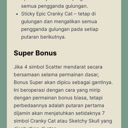
semua pengganda gulungan.
Sticky Epic Cranky Cat – tetap di
gulungan dan mengalikan semua
pengganda gulungan pada setiap
putaran berikutnya.
Super Bonus
Jika 4 simbol Scatter mendarat secara
bersamaan selama permainan dasar,
Bonus Super akan dipicu sebagai gantinya.
Ini beroperasi dengan cara yang mirip
dengan permainan bonus biasa, tetapi
perbedaannya adalah putaran pertama
dijamin akan menjatuhkan setidaknya 7
simbol Cranky Cat atau Sketchy Skull yang