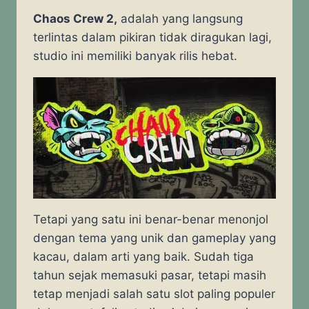
Chaos Crew 2,
adalah yang langsung
terlintas dalam pikiran tidak diragukan lagi,
studio ini memiliki banyak rilis hebat.
Tetapi yang satu ini benar-benar menonjol
dengan tema yang unik dan gameplay yang
kacau, dalam arti yang baik. Sudah tiga
tahun sejak memasuki pasar, tetapi masih
tetap menjadi salah satu slot paling populer