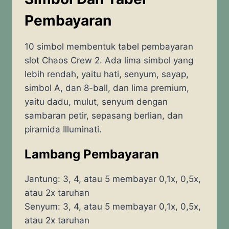
Pembayaran
10 simbol membentuk tabel pembayaran
slot Chaos Crew 2. Ada lima simbol yang
lebih rendah, yaitu hati, senyum, sayap,
simbol A, dan 8-ball, dan lima premium,
yaitu dadu, mulut, senyum dengan
sambaran petir, sepasang berlian, dan
piramida Illuminati.
Lambang Pembayaran
Jantung: 3, 4, atau 5 membayar 0,1x, 0,5x,
atau 2x taruhan
Senyum: 3, 4, atau 5 membayar 0,1x, 0,5x,
atau 2x taruhan