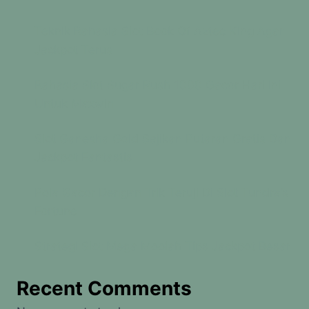
Teknik Rahasia Slot Book Of Aztec King Agar
Jackpot Terus
Rahasia Slot Sugar Rush 1000 Gacor Hari Ini
Untuk Maxwin
Slot Ganesha Gold Sajikan Putaran Gratis Dan
Jackpot Fantastis
Pola Gacor Dengan Trik Teruji Di Slot Tundra’s
Fortune
Strategi Slot Mega Moolah Tips Jackpot Besar
Recent Comments