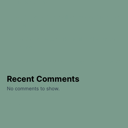
Untuk Maxwin
Slot Ganesha Gold Sajikan Putaran Gratis Dan
Jackpot Fantastis
Pola Gacor Dengan Trik Teruji Di Slot Tundra’s
Fortune
Strategi Slot Mega Moolah Tips Jackpot Besar
Recent Comments
No comments to show.
slot qris