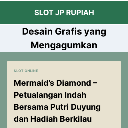
Skip
SLOT JP RUPIAH
to
content
Desain Grafis yang
Mengagumkan
SLOT ONLINE
Mermaid’s Diamond –
Petualangan Indah
Bersama Putri Duyung
dan Hadiah Berkilau