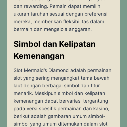
dan rewarding. Pemain dapat memilih
ukuran taruhan sesuai dengan preferensi
mereka, memberikan fleksibilitas dalam
bermain dan mengelola anggaran.
Simbol dan Kelipatan
Kemenangan
Slot Mermaid’s Diamond adalah permainan
slot yang sering mengangkat tema bawah
laut dengan berbagai simbol dan fitur
menarik. Meskipun simbol dan kelipatan
kemenangan dapat bervariasi tergantung
pada versi spesifik permainan dan kasino,
berikut adalah gambaran umum simbol-
simbol yang umum ditemukan dalam slot