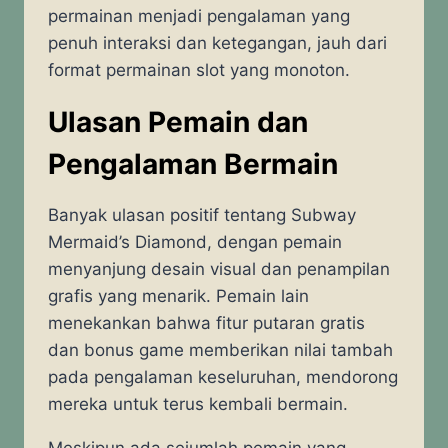
permainan menjadi pengalaman yang
penuh interaksi dan ketegangan, jauh dari
format permainan slot yang monoton.
Ulasan Pemain dan
Pengalaman Bermain
Banyak ulasan positif tentang Subway
Mermaid’s Diamond, dengan pemain
menyanjung desain visual dan penampilan
grafis yang menarik. Pemain lain
menekankan bahwa fitur putaran gratis
dan bonus game memberikan nilai tambah
pada pengalaman keseluruhan, mendorong
mereka untuk terus kembali bermain.
Meskipun ada sejumlah pemain yang