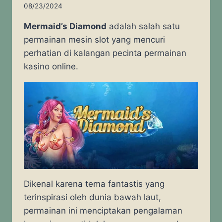
08/23/2024
Mermaid’s Diamond
adalah salah satu
permainan mesin slot yang mencuri
perhatian di kalangan pecinta permainan
kasino online.
Dikenal karena tema fantastis yang
terinspirasi oleh dunia bawah laut,
permainan ini menciptakan pengalaman