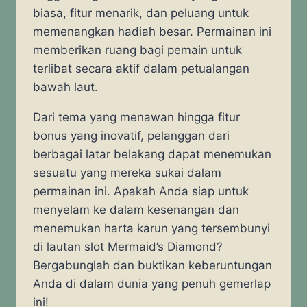
biasa, fitur menarik, dan peluang untuk
memenangkan hadiah besar. Permainan ini
memberikan ruang bagi pemain untuk
terlibat secara aktif dalam petualangan
bawah laut.
Dari tema yang menawan hingga fitur
bonus yang inovatif, pelanggan dari
berbagai latar belakang dapat menemukan
sesuatu yang mereka sukai dalam
permainan ini. Apakah Anda siap untuk
menyelam ke dalam kesenangan dan
menemukan harta karun yang tersembunyi
di lautan slot Mermaid’s Diamond?
Bergabunglah dan buktikan keberuntungan
Anda di dalam dunia yang penuh gemerlap
ini!