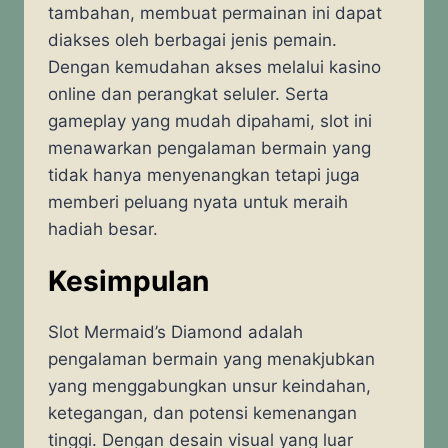
tambahan, membuat permainan ini dapat
diakses oleh berbagai jenis pemain.
Dengan kemudahan akses melalui kasino
online dan perangkat seluler. Serta
gameplay yang mudah dipahami, slot ini
menawarkan pengalaman bermain yang
tidak hanya menyenangkan tetapi juga
memberi peluang nyata untuk meraih
hadiah besar.
Kesimpulan
​Slot Mermaid’s Diamond adalah
pengalaman bermain yang menakjubkan
yang menggabungkan unsur keindahan,
ketegangan, dan potensi kemenangan
tinggi.​ Dengan desain visual yang luar