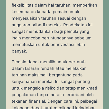
fleksibilitas dalam hal taruhan, memberikan
kesempatan kepada pemain untuk
menyesuaikan taruhan sesuai dengan
anggaran pribadi mereka. Pendekatan ini
sangat memudahkan bagi pemula yang
ingin mencoba peruntungannya sebelum
memutuskan untuk berinvestasi lebih
banyak.
Pemain dapat memilih untuk bertaruh
dalam kisaran rendah atau melakukan
taruhan maksimal, bergantung pada
kenyamanan mereka. Ini sangat penting
untuk mengelola risiko dan tetap menikmati
pengalaman tanpa merasa terbebani oleh
tekanan finansial. Dengan cara ini, pelbagai
kalangan dapat turut menikmati keindahan