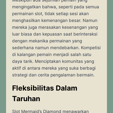
mengingatkan bahwa, seperti pada semua
permainan slot, tidak setiap sesi akan
menghasilkan kemenangan besar. Namun
mereka juga merasakan kesenangan yang
luar biasa dan kepuasan saat berinteraksi
dengan mekanika permainan yang
sederhana namun mendebarkan. Kompetisi
di kalangan pemain menjadi salah satu
daya tarik. Menciptakan komunitas yang
aktif di antara mereka yang suka berbagi
strategi dan cerita pengalaman bermain.
Fleksibilitas Dalam
Taruhan
Slot Mermaid’s Diamond menawarkan