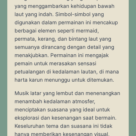
yang menggambarkan kehidupan bawah
laut yang indah. Simbol-simbol yang
digunakan dalam permainan ini mencakup
berbagai elemen seperti mermaid,
permata, kerang, dan bintang laut yang
semuanya dirancang dengan detail yang
menakjubkan. Permainan ini mengajak
pemain untuk merasakan sensasi
petualangan di kedalaman lautan, di mana
harta karun menunggu untuk ditemukan.
Musik latar yang lembut dan menenangkan
menambah kedalaman atmosfer,
menciptakan suasana yang ideal untuk
eksplorasi dan kesenangan saat bermain.
Keseluruhan tema dan suasana ini tidak
hanya memberikan kesenangan visual,