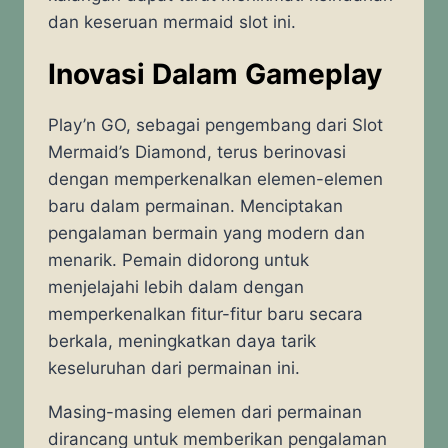
dan keseruan mermaid slot ini.
Inovasi Dalam Gameplay
Play’n GO, sebagai pengembang dari Slot
Mermaid’s Diamond, terus berinovasi
dengan memperkenalkan elemen-elemen
baru dalam permainan. Menciptakan
pengalaman bermain yang modern dan
menarik. Pemain didorong untuk
menjelajahi lebih dalam dengan
memperkenalkan fitur-fitur baru secara
berkala, meningkatkan daya tarik
keseluruhan dari permainan ini.
Masing-masing elemen dari permainan
dirancang untuk memberikan pengalaman