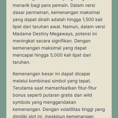
menarik bagi para pemain. Dalam versi
dasar permainan, kemenangan maksimal
yang dapat diraih adalah hingga 1,500 kali
lipat dari taruhan awal. Namun, dalam versi
Madame Destiny Megaways, potensi ini
meningkat secara signifikan. Dengan
kemenangan maksimal yang dapat
mencapai hingga 5,000 kali lipat dari
taruhan.
Kemenangan besar ini dapat dicapai
melalui kombinasi simbol yang tepat.
Terutama saat memanfaatkan fitur-fitur
bonus seperti putaran gratis dan wild
symbols yang menggandakan
kemenangan. Dengan volatilitas tinggi yang
dimiliki slot ini, meskipun kemenangan