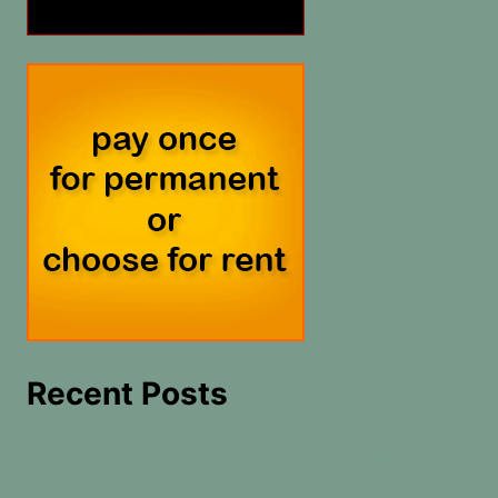
Recent Posts
Teknik Rahasia Slot Book Of Aztec King Agar
Jackpot Terus