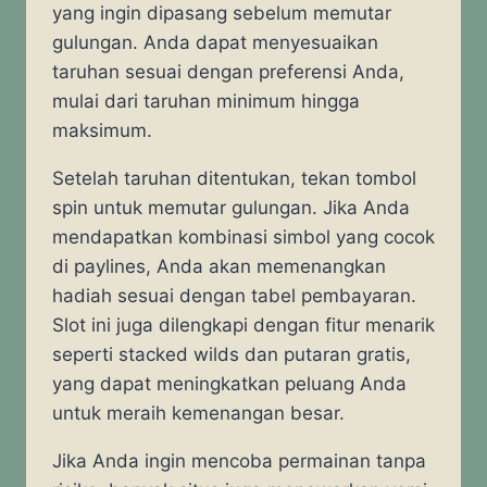
yang ingin dipasang sebelum memutar
gulungan. Anda dapat menyesuaikan
taruhan sesuai dengan preferensi Anda,
mulai dari taruhan minimum hingga
maksimum.
Setelah taruhan ditentukan, tekan tombol
spin untuk memutar gulungan. Jika Anda
mendapatkan kombinasi simbol yang cocok
di paylines, Anda akan memenangkan
hadiah sesuai dengan tabel pembayaran.
Slot ini juga dilengkapi dengan fitur menarik
seperti stacked wilds dan putaran gratis,
yang dapat meningkatkan peluang Anda
untuk meraih kemenangan besar.
Jika Anda ingin mencoba permainan tanpa