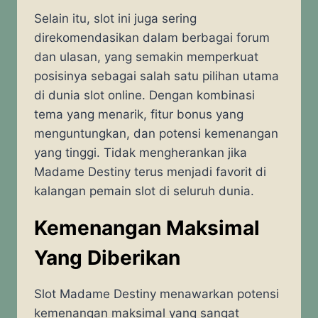
Selain itu, slot ini juga sering
direkomendasikan dalam berbagai forum
dan ulasan, yang semakin memperkuat
posisinya sebagai salah satu pilihan utama
di dunia slot online. Dengan kombinasi
tema yang menarik, fitur bonus yang
menguntungkan, dan potensi kemenangan
yang tinggi. Tidak mengherankan jika
Madame Destiny terus menjadi favorit di
kalangan pemain slot di seluruh dunia.
Kemenangan Maksimal
Yang Diberikan
Slot Madame Destiny menawarkan potensi
kemenangan maksimal yang sangat