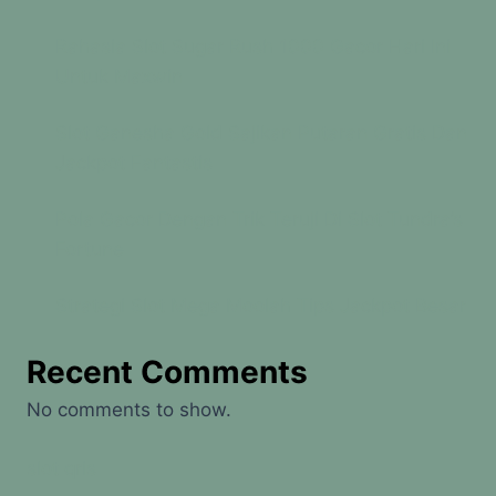
Rahasia Slot Sugar Rush 1000 Gacor Hari Ini
Untuk Maxwin
Slot Ganesha Gold Sajikan Putaran Gratis Dan
Jackpot Fantastis
Pola Gacor Dengan Trik Teruji Di Slot Tundra’s
Fortune
Strategi Slot Mega Moolah Tips Jackpot Besar
Recent Comments
No comments to show.
slot qris