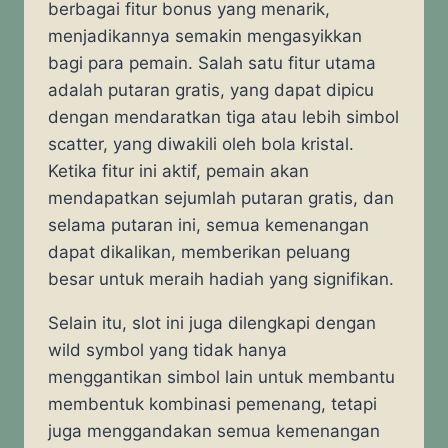
berbagai fitur bonus yang menarik,
menjadikannya semakin mengasyikkan
bagi para pemain. Salah satu fitur utama
adalah putaran gratis, yang dapat dipicu
dengan mendaratkan tiga atau lebih simbol
scatter, yang diwakili oleh bola kristal.
Ketika fitur ini aktif, pemain akan
mendapatkan sejumlah putaran gratis, dan
selama putaran ini, semua kemenangan
dapat dikalikan, memberikan peluang
besar untuk meraih hadiah yang signifikan.
Selain itu, slot ini juga dilengkapi dengan
wild symbol yang tidak hanya
menggantikan simbol lain untuk membantu
membentuk kombinasi pemenang, tetapi
juga menggandakan semua kemenangan