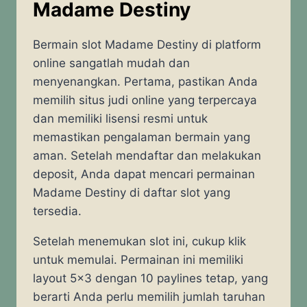
Madame Destiny
Bermain slot Madame Destiny di platform
online sangatlah mudah dan
menyenangkan. Pertama, pastikan Anda
memilih situs judi online yang terpercaya
dan memiliki lisensi resmi untuk
memastikan pengalaman bermain yang
aman. Setelah mendaftar dan melakukan
deposit, Anda dapat mencari permainan
Madame Destiny di daftar slot yang
tersedia.
Setelah menemukan slot ini, cukup klik
untuk memulai. Permainan ini memiliki
layout 5×3 dengan 10 paylines tetap, yang
berarti Anda perlu memilih jumlah taruhan