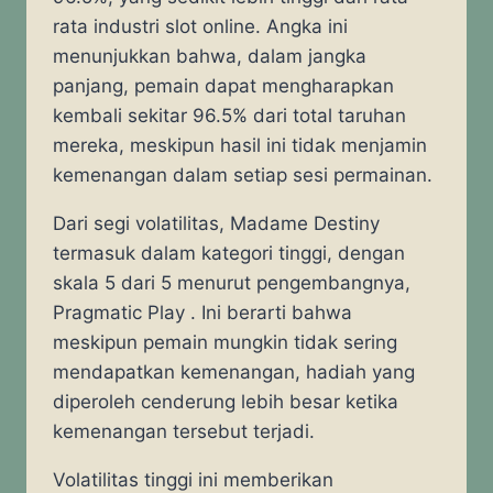
rata industri slot online. Angka ini
menunjukkan bahwa, dalam jangka
panjang, pemain dapat mengharapkan
kembali sekitar 96.5% dari total taruhan
mereka, meskipun hasil ini tidak menjamin
kemenangan dalam setiap sesi permainan.
Dari segi volatilitas, Madame Destiny
termasuk dalam kategori tinggi, dengan
skala 5 dari 5 menurut pengembangnya,
Pragmatic Play . Ini berarti bahwa
meskipun pemain mungkin tidak sering
mendapatkan kemenangan, hadiah yang
diperoleh cenderung lebih besar ketika
kemenangan tersebut terjadi.
Volatilitas tinggi ini memberikan