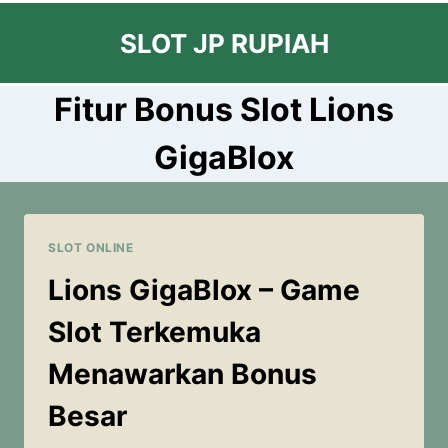
Skip
SLOT JP RUPIAH
to
content
Fitur Bonus Slot Lions
GigaBlox
SLOT ONLINE
Lions GigaBlox – Game
Slot Terkemuka
Menawarkan Bonus
Besar