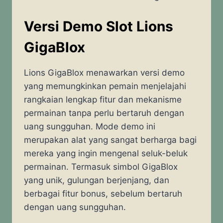
Versi Demo Slot Lions
GigaBlox
Lions GigaBlox menawarkan versi demo
yang memungkinkan pemain menjelajahi
rangkaian lengkap fitur dan mekanisme
permainan tanpa perlu bertaruh dengan
uang sungguhan. Mode demo ini
merupakan alat yang sangat berharga bagi
mereka yang ingin mengenal seluk-beluk
permainan. Termasuk simbol GigaBlox
yang unik, gulungan berjenjang, dan
berbagai fitur bonus, sebelum bertaruh
dengan uang sungguhan.