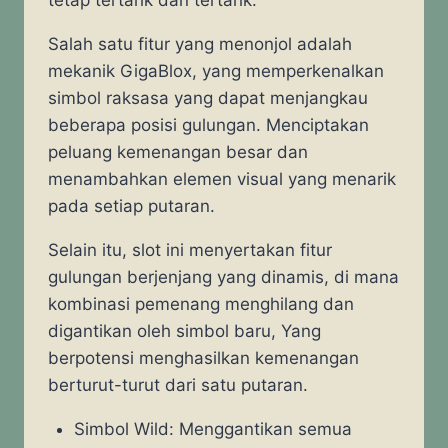
tetap tertarik dan tertarik.
Salah satu fitur yang menonjol adalah
mekanik GigaBlox, yang memperkenalkan
simbol raksasa yang dapat menjangkau
beberapa posisi gulungan. Menciptakan
peluang kemenangan besar dan
menambahkan elemen visual yang menarik
pada setiap putaran.
Selain itu, slot ini menyertakan fitur
gulungan berjenjang yang dinamis, di mana
kombinasi pemenang menghilang dan
digantikan oleh simbol baru, Yang
berpotensi menghasilkan kemenangan
berturut-turut dari satu putaran.
Simbol Wild: Menggantikan semua