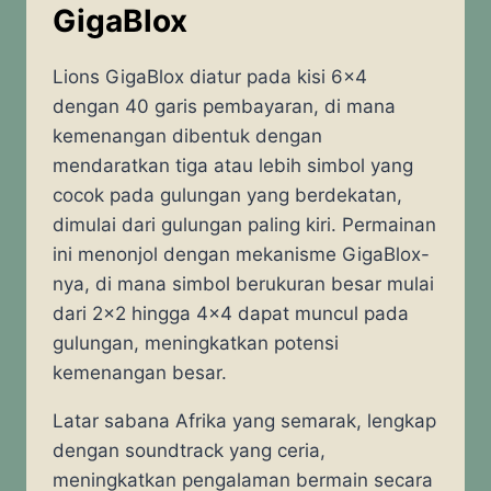
GigaBlox
Lions GigaBlox diatur pada kisi 6×4
dengan 40 garis pembayaran, di mana
kemenangan dibentuk dengan
mendaratkan tiga atau lebih simbol yang
cocok pada gulungan yang berdekatan,
dimulai dari gulungan paling kiri. Permainan
ini menonjol dengan mekanisme GigaBlox-
nya, di mana simbol berukuran besar mulai
dari 2×2 hingga 4×4 dapat muncul pada
gulungan, meningkatkan potensi
kemenangan besar.
Latar sabana Afrika yang semarak, lengkap
dengan soundtrack yang ceria,
meningkatkan pengalaman bermain secara