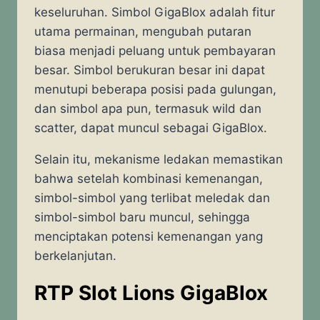
keseluruhan. Simbol GigaBlox adalah fitur
utama permainan, mengubah putaran
biasa menjadi peluang untuk pembayaran
besar. Simbol berukuran besar ini dapat
menutupi beberapa posisi pada gulungan,
dan simbol apa pun, termasuk wild dan
scatter, dapat muncul sebagai GigaBlox.
Selain itu, mekanisme ledakan memastikan
bahwa setelah kombinasi kemenangan,
simbol-simbol yang terlibat meledak dan
simbol-simbol baru muncul, sehingga
menciptakan potensi kemenangan yang
berkelanjutan.
RTP Slot Lions GigaBlox