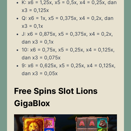
K: x6 = 1,25x, x5 = 0,5x, x4 = 0,25x, dan
x3 = 0,125x
Q: x6 = 1x, x5 = 0,375x, x4 = 0,2x, dan
x3 = 0,1x
J: x6 = 0,875x, x5 = 0,375x, x4 = 0,2x,
dan x3 = 0,1x
10: x6 = 0,75x, x5 = 0,25x, x4 = 0,125x,
dan x3 = 0,075x
9: x6 = 0,625x, x5 = 0,25x, x4 = 0,125x,
dan x3 = 0,05x
Free Spins Slot Lions
GigaBlox