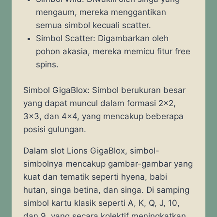
mengaum, mereka menggantikan
semua simbol kecuali scatter.
Simbol Scatter: Digambarkan oleh
pohon akasia, mereka memicu fitur free
spins.
Simbol GigaBlox: Simbol berukuran besar
yang dapat muncul dalam formasi 2×2,
3×3, dan 4×4, yang mencakup beberapa
posisi gulungan.
Dalam slot Lions GigaBlox, simbol-
simbolnya mencakup gambar-gambar yang
kuat dan tematik seperti hyena, babi
hutan, singa betina, dan singa. Di samping
simbol kartu klasik seperti A, K, Q, J, 10,
dan 9, yang secara kolektif meningkatkan