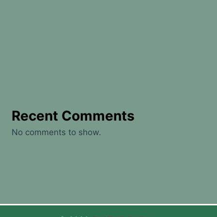
Slot Ganesha Gold Sajikan Putaran Gratis Dan
Jackpot Fantastis
Pola Gacor Dengan Trik Teruji Di Slot Tundra’s
Fortune
Strategi Slot Mega Moolah Tips Jackpot Besar
Recent Comments
No comments to show.
slot qris