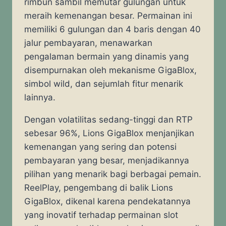
rimbun sambil memutar gulungan untuk
meraih kemenangan besar. Permainan ini
memiliki 6 gulungan dan 4 baris dengan 40
jalur pembayaran, menawarkan
pengalaman bermain yang dinamis yang
disempurnakan oleh mekanisme GigaBlox,
simbol wild, dan sejumlah fitur menarik
lainnya.
Dengan volatilitas sedang-tinggi dan RTP
sebesar 96%, Lions GigaBlox menjanjikan
kemenangan yang sering dan potensi
pembayaran yang besar, menjadikannya
pilihan yang menarik bagi berbagai pemain.
ReelPlay, pengembang di balik Lions
GigaBlox, dikenal karena pendekatannya
yang inovatif terhadap permainan slot