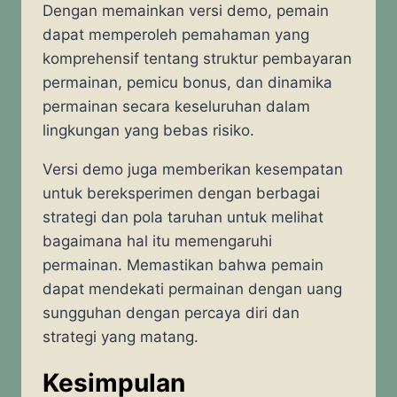
Dengan memainkan versi demo, pemain
dapat memperoleh pemahaman yang
komprehensif tentang struktur pembayaran
permainan, pemicu bonus, dan dinamika
permainan secara keseluruhan dalam
lingkungan yang bebas risiko.
Versi demo juga memberikan kesempatan
untuk bereksperimen dengan berbagai
strategi dan pola taruhan untuk melihat
bagaimana hal itu memengaruhi
permainan. Memastikan bahwa pemain
dapat mendekati permainan dengan uang
sungguhan dengan percaya diri dan
strategi yang matang.
Kesimpulan