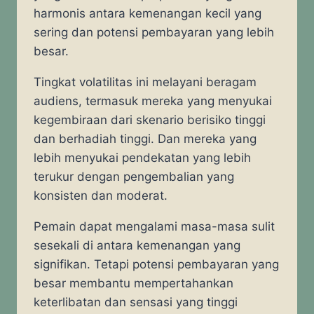
harmonis antara kemenangan kecil yang
sering dan potensi pembayaran yang lebih
besar.
Tingkat volatilitas ini melayani beragam
audiens, termasuk mereka yang menyukai
kegembiraan dari skenario berisiko tinggi
dan berhadiah tinggi. Dan mereka yang
lebih menyukai pendekatan yang lebih
terukur dengan pengembalian yang
konsisten dan moderat.
Pemain dapat mengalami masa-masa sulit
sesekali di antara kemenangan yang
signifikan. Tetapi potensi pembayaran yang
besar membantu mempertahankan
keterlibatan dan sensasi yang tinggi