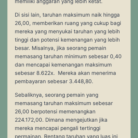
memiliki anggaran yang lebih ketat.
Di sisi lain, taruhan maksimum naik hingga
26,00, memberikan ruang yang cukup bagi
mereka yang menyukai taruhan yang lebih
tinggi dan potensi kemenangan yang lebih
besar. Misalnya, jika seorang pemain
memasang taruhan minimum sebesar 0,40
dan mencapai kemenangan maksimum
sebesar 8.622x. Mereka akan menerima
pembayaran sebesar 3.448,80.
Sebaliknya, seorang pemain yang
memasang taruhan maksimum sebesar
26,00 berpotensi memenangkan
224.172,00. Dimana mengejutkan jika
mereka mencapai pengali tertinggi
permainan. Rentang taruhan yang luas ini