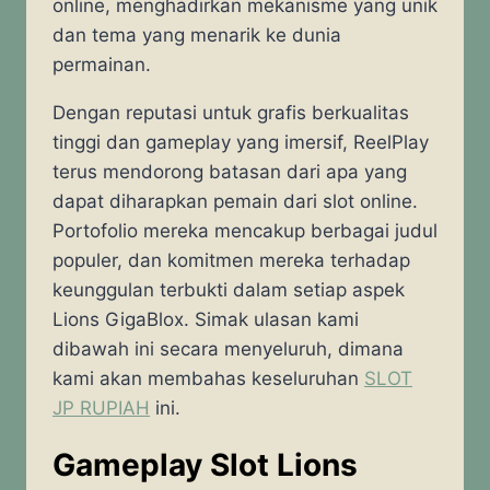
online, menghadirkan mekanisme yang unik
dan tema yang menarik ke dunia
permainan.
Dengan reputasi untuk grafis berkualitas
tinggi dan gameplay yang imersif, ReelPlay
terus mendorong batasan dari apa yang
dapat diharapkan pemain dari slot online.
Portofolio mereka mencakup berbagai judul
populer, dan komitmen mereka terhadap
keunggulan terbukti dalam setiap aspek
Lions GigaBlox. Simak ulasan kami
dibawah ini secara menyeluruh, dimana
kami akan membahas keseluruhan
SLOT
JP RUPIAH
ini.
Gameplay Slot Lions