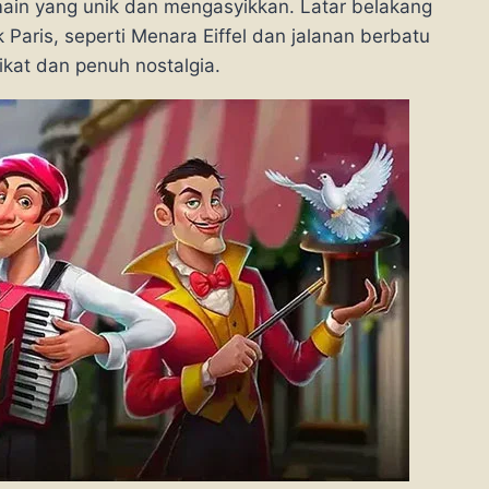
in yang unik dan mengasyikkan. Latar belakang
aris, seperti Menara Eiffel dan jalanan berbatu
kat dan penuh nostalgia.