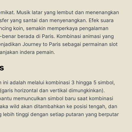
memikat. Musik latar yang lembut dan menenangkan
osfer yang santai dan menyenangkan. Efek suara
incing koin, semakin memperkaya pengalaman
enar berada di Paris. Kombinasi animasi yang
dikan Journey to Paris sebagai permainan slot
anjakan indera pemain.
s
ni adalah melalui kombinasi 3 hingga 5 simbol,
garis horizontal dan vertikal dimungkinkan).
antu memunculkan simbol baru saat kombinasi
maka wild akan ditambahkan ke posisi tengah, dan
lebih tinggi dengan setiap putaran yang berputar