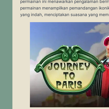
permainan ini menawarkan pengalaman berma
permainan menampilkan pemandangan ikonik P
yang indah, menciptakan suasana yang memi