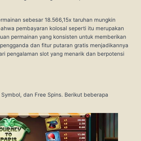
mainan sebesar 18.566,15x taruhan mungkin
bahwa pembayaran kolosal seperti itu merupakan
mpuan permainan yang konsisten untuk memberikan
engganda dan fitur putaran gratis menjadikannya
ari pengalaman slot yang menarik dan berpotensi
d Symbol, dan Free Spins. Berikut beberapa