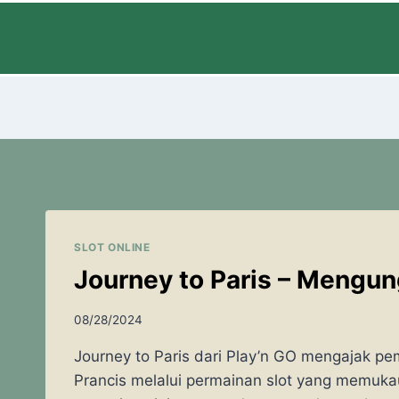
Skip
to
content
SLOT ONLINE
Journey to Paris – Mengu
08/28/2024
Journey to Paris dari Play’n GO mengajak p
Prancis melalui permainan slot yang memuka