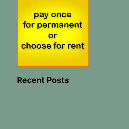
Recent Posts
Teknik Rahasia Slot Book Of Aztec
King Agar Jackpot Terus
Rahasia Slot Sugar Rush 1000 Gacor
Hari Ini Untuk Maxwin