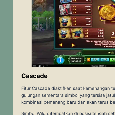
Cascade
Fitur Cascade diaktifkan saat kemenangan t
gulungan sementara simbol yang tersisa jatu
kombinasi pemenang baru dan akan terus ber
Simbol Wild ditempatkan di posisi tengah se