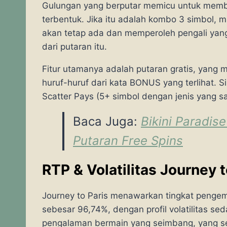
Gulungan yang berputar memicu untuk memb
terbentuk. Jika itu adalah kombo 3 simbol, 
akan tetap ada dan memperoleh pengali yang 
dari putaran itu.
Fitur utamanya adalah putaran gratis, yan
huruf-huruf dari kata BONUS yang terlihat. S
Scatter Pays (5+ simbol dengan jenis yang s
Baca Juga:
Bikini Paradis
Putaran Free Spins
RTP & Volatilitas Journey t
Journey to Paris menawarkan tingkat penge
sebesar 96,74%, dengan profil volatilitas se
pengalaman bermain yang seimbang, yang s