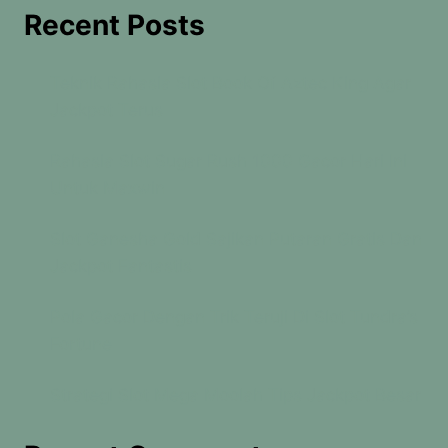
Recent Posts
Teknik Rahasia Slot Book Of Aztec King Agar
Jackpot Terus
Rahasia Slot Sugar Rush 1000 Gacor Hari Ini
Untuk Maxwin
Slot Ganesha Gold Sajikan Putaran Gratis Dan
Jackpot Fantastis
Pola Gacor Dengan Trik Teruji Di Slot Tundra’s
Fortune
Strategi Slot Mega Moolah Tips Jackpot Besar