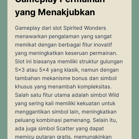
yang Menakjubkan
Gameplay dari slot Spirited Wonders
menawarkan pengalaman yang sangat
memikat dengan berbagai fitur inovatif
yang meningkatkan keseruan permainan.
Slot ini biasanya memiliki struktur gulungan
5×3 atau 5×4 yang klasik, namun dengan
tambahan mekanisme bonus dan simbol
khusus yang menambah kompleksitas.
Salah satu fitur utama adalah simbol Wild
yang sering kali memiliki kekuatan untuk
menggantikan simbol lain, meningkatkan
peluang kombinasi pemenang. Selain itu,
ada juga simbol Scatter yang dapat
memicu putaran gratis, memungkinkan