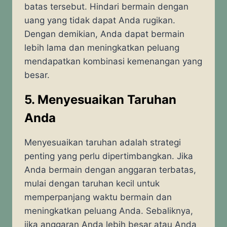
batas tersebut. Hindari bermain dengan
uang yang tidak dapat Anda rugikan.
Dengan demikian, Anda dapat bermain
lebih lama dan meningkatkan peluang
mendapatkan kombinasi kemenangan yang
besar.
5. Menyesuaikan Taruhan
Anda
Menyesuaikan taruhan adalah strategi
penting yang perlu dipertimbangkan. Jika
Anda bermain dengan anggaran terbatas,
mulai dengan taruhan kecil untuk
memperpanjang waktu bermain dan
meningkatkan peluang Anda. Sebaliknya,
jika anggaran Anda lebih besar atau Anda