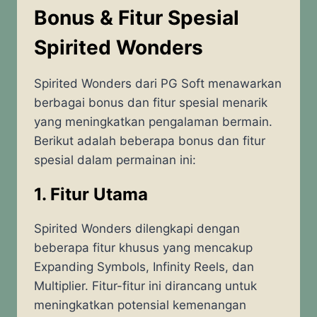
Bonus & Fitur Spesial
Spirited Wonders
Spirited Wonders dari PG Soft menawarkan
berbagai bonus dan fitur spesial menarik
yang meningkatkan pengalaman bermain.
Berikut adalah beberapa bonus dan fitur
spesial dalam permainan ini:
1. Fitur Utama
Spirited Wonders dilengkapi dengan
beberapa fitur khusus yang mencakup
Expanding Symbols, Infinity Reels, dan
Multiplier. Fitur-fitur ini dirancang untuk
meningkatkan potensial kemenangan