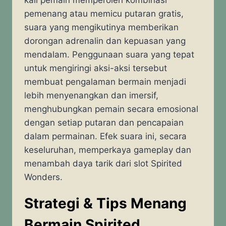
pemenang atau memicu putaran gratis,
suara yang mengikutinya memberikan
dorongan adrenalin dan kepuasan yang
mendalam. Penggunaan suara yang tepat
untuk mengiringi aksi-aksi tersebut
membuat pengalaman bermain menjadi
lebih menyenangkan dan imersif,
menghubungkan pemain secara emosional
dengan setiap putaran dan pencapaian
dalam permainan. Efek suara ini, secara
keseluruhan, memperkaya gameplay dan
menambah daya tarik dari slot Spirited
Wonders.
Strategi & Tips Menang
Bermain Spirited