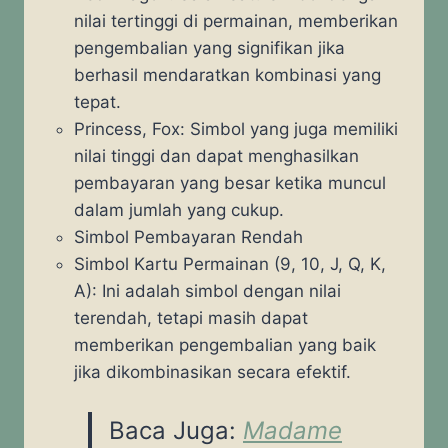
nilai tertinggi di permainan, memberikan
pengembalian yang signifikan jika
berhasil mendaratkan kombinasi yang
tepat.
Princess, Fox: Simbol yang juga memiliki
nilai tinggi dan dapat menghasilkan
pembayaran yang besar ketika muncul
dalam jumlah yang cukup.
Simbol Pembayaran Rendah
Simbol Kartu Permainan (9, 10, J, Q, K,
A): Ini adalah simbol dengan nilai
terendah, tetapi masih dapat
memberikan pengembalian yang baik
jika dikombinasikan secara efektif.
Baca Juga:
Madame