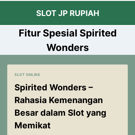
Skip
SLOT JP RUPIAH
to
content
Fitur Spesial Spirited
Wonders
SLOT ONLINE
Spirited Wonders –
Rahasia Kemenangan
Besar dalam Slot yang
Memikat