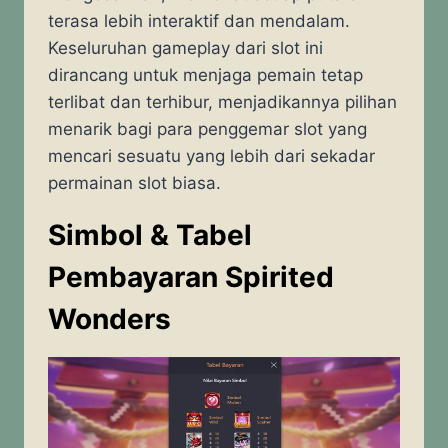
terasa lebih interaktif dan mendalam.
Keseluruhan gameplay dari slot ini
dirancang untuk menjaga pemain tetap
terlibat dan terhibur, menjadikannya pilihan
menarik bagi para penggemar slot yang
mencari sesuatu yang lebih dari sekadar
permainan slot biasa.
Simbol & Tabel
Pembayaran Spirited
Wonders