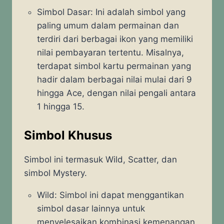
Simbol Dasar: Ini adalah simbol yang
paling umum dalam permainan dan
terdiri dari berbagai ikon yang memiliki
nilai pembayaran tertentu. Misalnya,
terdapat simbol kartu permainan yang
hadir dalam berbagai nilai mulai dari 9
hingga Ace, dengan nilai pengali antara
1 hingga 15.
Simbol Khusus
Simbol ini termasuk Wild, Scatter, dan
simbol Mystery.
Wild: Simbol ini dapat menggantikan
simbol dasar lainnya untuk
menyelesaikan kombinasi kemenangan.