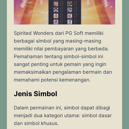
Spirited Wonders dari PG Soft memiliki
berbagai simbol yang masing-masing
memiliki nilai pembayaran yang berbeda.
Pemahaman tentang simbol-simbol ini
sangat penting untuk pemain yang ingin
memaksimalkan pengalaman bermain dan
memahami potensi kemenangan.
Jenis Simbol
Dalam permainan ini, simbol dapat dibagi
menjadi dua kategori utama: simbol dasar
dan simbol khusus.