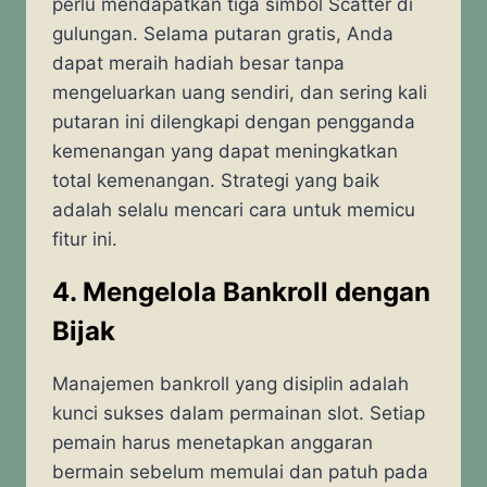
perlu mendapatkan tiga simbol Scatter di
gulungan. Selama putaran gratis, Anda
dapat meraih hadiah besar tanpa
mengeluarkan uang sendiri, dan sering kali
putaran ini dilengkapi dengan pengganda
kemenangan yang dapat meningkatkan
total kemenangan. Strategi yang baik
adalah selalu mencari cara untuk memicu
fitur ini.
4. Mengelola Bankroll dengan
Bijak
Manajemen bankroll yang disiplin adalah
kunci sukses dalam permainan slot. Setiap
pemain harus menetapkan anggaran
bermain sebelum memulai dan patuh pada