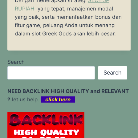
Dengan menerapkan strategi
SLOT JP
RUPIAH
yang tepat, manajemen modal
yang baik, serta memanfaatkan bonus dan
fitur game, peluang Anda untuk menang
dalam slot Greek Gods akan lebih besar.
Search
Search
NEED BACKLINK HIGH QUALITY and RELEVANT
?
let us help.
click here