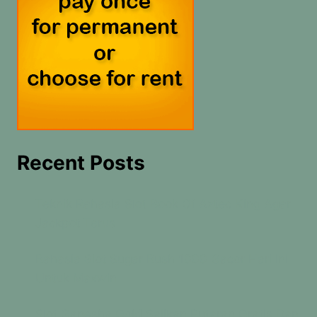
Recent Posts
Teknik Rahasia Slot Book Of Aztec King Agar
Jackpot Terus
Rahasia Slot Sugar Rush 1000 Gacor Hari Ini
Untuk Maxwin
Slot Ganesha Gold Sajikan Putaran Gratis Dan