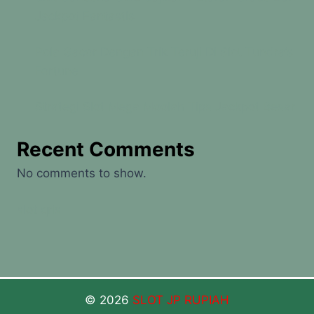
Jackpot Fantastis
Pola Gacor Dengan Trik Teruji Di Slot Tundra’s
Fortune
Strategi Slot Mega Moolah Tips Jackpot Besar
Recent Comments
No comments to show.
slot qris
© 2026
SLOT JP RUPIAH