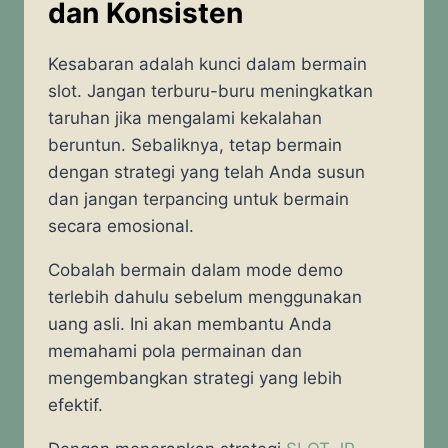
dan Konsisten
Kesabaran adalah kunci dalam bermain
slot. Jangan terburu-buru meningkatkan
taruhan jika mengalami kekalahan
beruntun. Sebaliknya, tetap bermain
dengan strategi yang telah Anda susun
dan jangan terpancing untuk bermain
secara emosional.
Cobalah bermain dalam mode demo
terlebih dahulu sebelum menggunakan
uang asli. Ini akan membantu Anda
memahami pola permainan dan
mengembangkan strategi yang lebih
efektif.