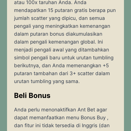
atau 100x taruhan Anda. Anda
mendapatkan 15 putaran gratis berapa pun
jumlah scatter yang dipicu, dan semua
pengali yang meningkatkan kemenangan
dalam putaran bonus diakumulasikan
dalam pengali kemenangan global. Ini
menjadi pengali awal yang ditambahkan
simbol pengali baru untuk urutan tumbling
berikutnya, dan Anda memenangkan +5
putaran tambahan dari 3+ scatter dalam
urutan tumbling yang sama.
Beli Bonus
Anda perlu menonaktifkan Ant Bet agar
dapat memanfaatkan menu Bonus Buy ,
dan fitur ini tidak tersedia di Inggris (dan