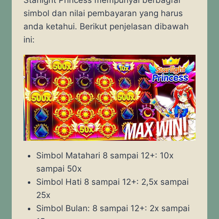
Starlight Princess mempunyai berbagfai
simbol dan nilai pembayaran yang harus
anda ketahui. Berikut penjelasan dibawah
ini:
Simbol Matahari 8 sampai 12+: 10x
sampai 50x
Simbol Hati 8 sampai 12+: 2,5x sampai
25x
Simbol Bulan: 8 sampai 12+: 2x sampai