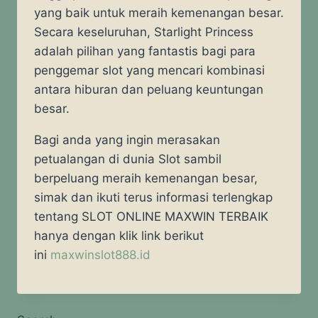
yang baik untuk meraih kemenangan besar.
Secara keseluruhan, Starlight Princess
adalah pilihan yang fantastis bagi para
penggemar slot yang mencari kombinasi
antara hiburan dan peluang keuntungan
besar.
Bagi anda yang ingin merasakan
petualangan di dunia Slot sambil
berpeluang meraih kemenangan besar,
simak dan ikuti terus informasi terlengkap
tentang SLOT ONLINE MAXWIN TERBAIK
hanya dengan klik link berikut
ini
maxwinslot888.id