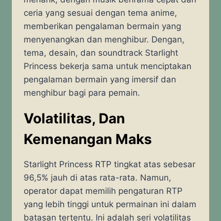
ceria yang sesuai dengan tema anime,
memberikan pengalaman bermain yang
menyenangkan dan menghibur. Dengan,
tema, desain, dan soundtrack Starlight
Princess bekerja sama untuk menciptakan
pengalaman bermain yang imersif dan
menghibur bagi para pemain.
Volatilitas, Dan
Kemenangan Maks
Starlight Princess RTP tingkat atas sebesar
96,5% jauh di atas rata-rata. Namun,
operator dapat memilih pengaturan RTP
yang lebih tinggi untuk permainan ini dalam
batasan tertentu. Ini adalah seri volatilitas