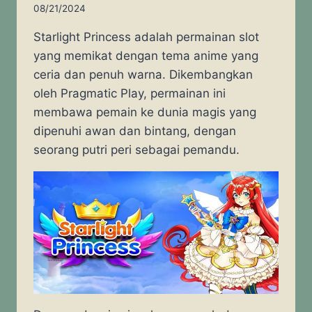
08/21/2024
Starlight Princess adalah permainan slot
yang memikat dengan tema anime yang
ceria dan penuh warna. Dikembangkan
oleh Pragmatic Play, permainan ini
membawa pemain ke dunia magis yang
dipenuhi awan dan bintang, dengan
seorang putri peri sebagai pemandu.