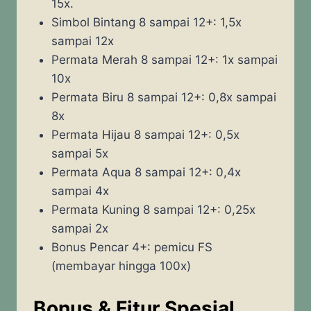
15x.
Simbol Bintang 8 sampai 12+: 1,5x
sampai 12x
Permata Merah 8 sampai 12+: 1x sampai
10x
Permata Biru 8 sampai 12+: 0,8x sampai
8x
Permata Hijau 8 sampai 12+: 0,5x
sampai 5x
Permata Aqua 8 sampai 12+: 0,4x
sampai 4x
Permata Kuning 8 sampai 12+: 0,25x
sampai 2x
Bonus Pencar 4+: pemicu FS
(membayar hingga 100x)
Bonus & Fitur Spesial