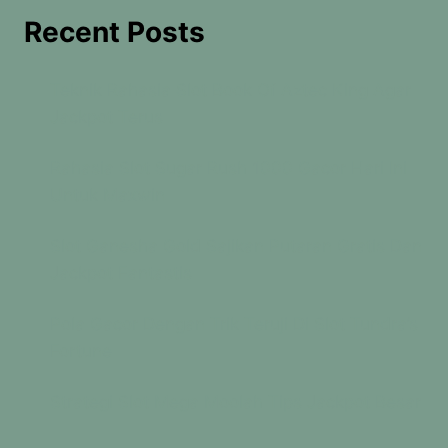
Recent Posts
Teknik Rahasia Slot Book Of Aztec King Agar
Jackpot Terus
Rahasia Slot Sugar Rush 1000 Gacor Hari Ini
Untuk Maxwin
Slot Ganesha Gold Sajikan Putaran Gratis Dan
Jackpot Fantastis
Pola Gacor Dengan Trik Teruji Di Slot Tundra’s
Fortune
Strategi Slot Mega Moolah Tips Jackpot Besar