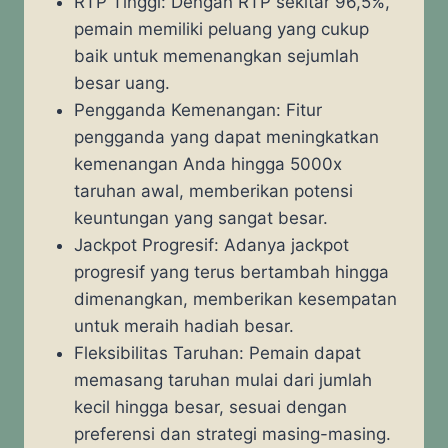
RTP Tinggi: Dengan RTP sekitar 96,5%,
pemain memiliki peluang yang cukup
baik untuk memenangkan sejumlah
besar uang.
Pengganda Kemenangan: Fitur
pengganda yang dapat meningkatkan
kemenangan Anda hingga 5000x
taruhan awal, memberikan potensi
keuntungan yang sangat besar.
Jackpot Progresif: Adanya jackpot
progresif yang terus bertambah hingga
dimenangkan, memberikan kesempatan
untuk meraih hadiah besar.
Fleksibilitas Taruhan: Pemain dapat
memasang taruhan mulai dari jumlah
kecil hingga besar, sesuai dengan
preferensi dan strategi masing-masing.