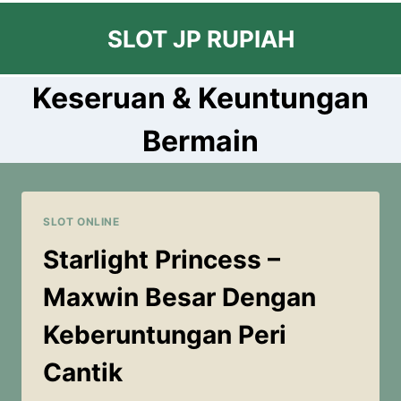
Skip
SLOT JP RUPIAH
to
content
Keseruan & Keuntungan
Bermain
SLOT ONLINE
Starlight Princess –
Maxwin Besar Dengan
Keberuntungan Peri
Cantik