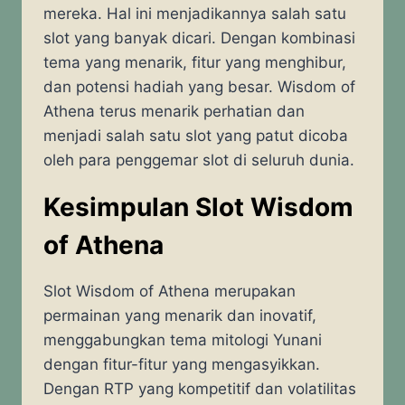
mereka. Hal ini menjadikannya salah satu
slot yang banyak dicari. Dengan kombinasi
tema yang menarik, fitur yang menghibur,
dan potensi hadiah yang besar. Wisdom of
Athena terus menarik perhatian dan
menjadi salah satu slot yang patut dicoba
oleh para penggemar slot di seluruh dunia.
Kesimpulan Slot Wisdom
of Athena
Slot Wisdom of Athena merupakan
permainan yang menarik dan inovatif,
menggabungkan tema mitologi Yunani
dengan fitur-fitur yang mengasyikkan.
Dengan RTP yang kompetitif dan volatilitas