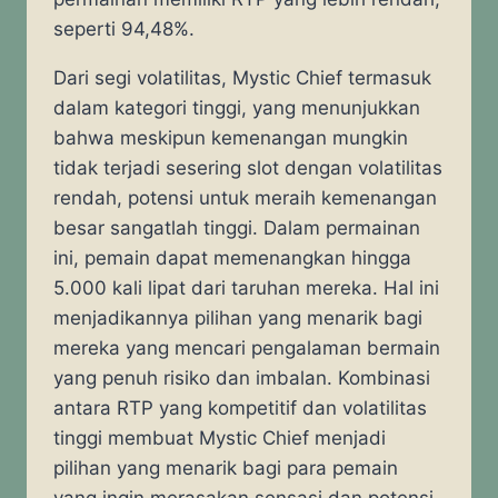
seperti 94,48%.
Dari segi volatilitas, Mystic Chief termasuk
dalam kategori tinggi, yang menunjukkan
bahwa meskipun kemenangan mungkin
tidak terjadi sesering slot dengan volatilitas
rendah, potensi untuk meraih kemenangan
besar sangatlah tinggi. Dalam permainan
ini, pemain dapat memenangkan hingga
5.000 kali lipat dari taruhan mereka. Hal ini
menjadikannya pilihan yang menarik bagi
mereka yang mencari pengalaman bermain
yang penuh risiko dan imbalan. Kombinasi
antara RTP yang kompetitif dan volatilitas
tinggi membuat Mystic Chief menjadi
pilihan yang menarik bagi para pemain