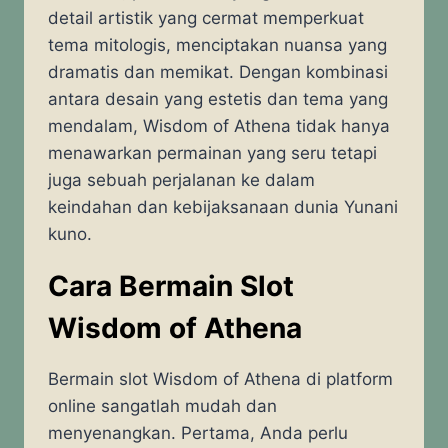
detail artistik yang cermat memperkuat
tema mitologis, menciptakan nuansa yang
dramatis dan memikat. Dengan kombinasi
antara desain yang estetis dan tema yang
mendalam, Wisdom of Athena tidak hanya
menawarkan permainan yang seru tetapi
juga sebuah perjalanan ke dalam
keindahan dan kebijaksanaan dunia Yunani
kuno.
Cara Bermain Slot
Wisdom of Athena
Bermain slot Wisdom of Athena di platform
online sangatlah mudah dan
menyenangkan. Pertama, Anda perlu