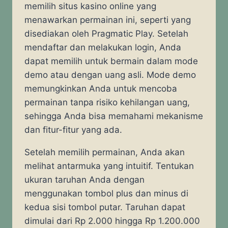
memilih situs kasino online yang
menawarkan permainan ini, seperti yang
disediakan oleh Pragmatic Play. Setelah
mendaftar dan melakukan login, Anda
dapat memilih untuk bermain dalam mode
demo atau dengan uang asli. Mode demo
memungkinkan Anda untuk mencoba
permainan tanpa risiko kehilangan uang,
sehingga Anda bisa memahami mekanisme
dan fitur-fitur yang ada.
Setelah memilih permainan, Anda akan
melihat antarmuka yang intuitif. Tentukan
ukuran taruhan Anda dengan
menggunakan tombol plus dan minus di
kedua sisi tombol putar. Taruhan dapat
dimulai dari Rp 2.000 hingga Rp 1.200.000