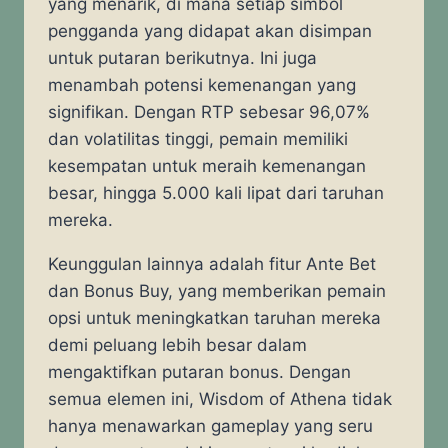
yang menarik, di mana setiap simbol
pengganda yang didapat akan disimpan
untuk putaran berikutnya. Ini juga
menambah potensi kemenangan yang
signifikan. Dengan RTP sebesar 96,07%
dan volatilitas tinggi, pemain memiliki
kesempatan untuk meraih kemenangan
besar, hingga 5.000 kali lipat dari taruhan
mereka.
Keunggulan lainnya adalah fitur Ante Bet
dan Bonus Buy, yang memberikan pemain
opsi untuk meningkatkan taruhan mereka
demi peluang lebih besar dalam
mengaktifkan putaran bonus. Dengan
semua elemen ini, Wisdom of Athena tidak
hanya menawarkan gameplay yang seru