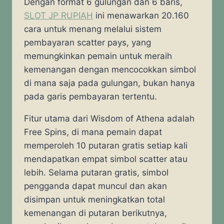
Dengan format 6 gulungan dan 6 baris,
SLOT JP RUPIAH
ini menawarkan 20.160
cara untuk menang melalui sistem
pembayaran scatter pays, yang
memungkinkan pemain untuk meraih
kemenangan dengan mencocokkan simbol
di mana saja pada gulungan, bukan hanya
pada garis pembayaran tertentu.
Fitur utama dari Wisdom of Athena adalah
Free Spins, di mana pemain dapat
memperoleh 10 putaran gratis setiap kali
mendapatkan empat simbol scatter atau
lebih. Selama putaran gratis, simbol
pengganda dapat muncul dan akan
disimpan untuk meningkatkan total
kemenangan di putaran berikutnya,