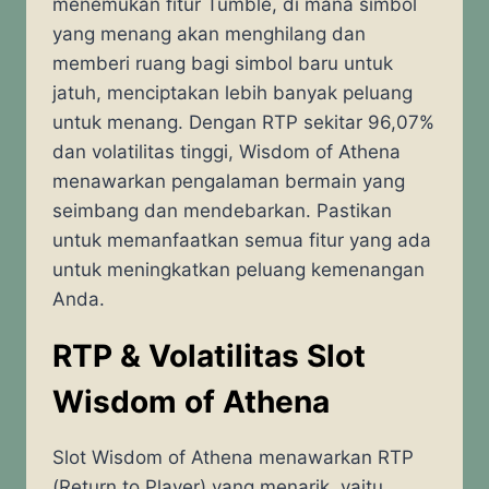
menemukan fitur Tumble, di mana simbol
yang menang akan menghilang dan
memberi ruang bagi simbol baru untuk
jatuh, menciptakan lebih banyak peluang
untuk menang. Dengan RTP sekitar 96,07%
dan volatilitas tinggi, Wisdom of Athena
menawarkan pengalaman bermain yang
seimbang dan mendebarkan. Pastikan
untuk memanfaatkan semua fitur yang ada
untuk meningkatkan peluang kemenangan
Anda.
RTP & Volatilitas Slot
Wisdom of Athena
Slot Wisdom of Athena menawarkan RTP
(Return to Player) yang menarik, yaitu