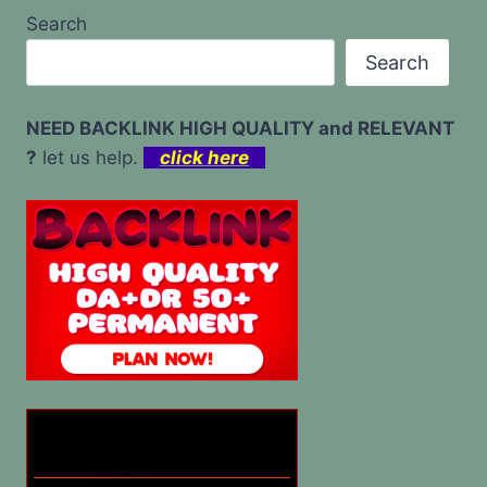
Search
Search
NEED BACKLINK HIGH QUALITY and RELEVANT
?
let us help.
click here