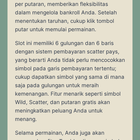
per putaran, memberikan fleksibilitas
dalam mengelola bankroll Anda. Setelah
menentukan taruhan, cukup klik tombol
putar untuk memulai permainan.
Slot ini memiliki 6 gulungan dan 6 baris
dengan sistem pembayaran scatter pays,
yang berarti Anda tidak perlu mencocokkan
simbol pada garis pembayaran tertentu;
cukup dapatkan simbol yang sama di mana
saja pada gulungan untuk meraih
kemenangan. Fitur menarik seperti simbol
Wild, Scatter, dan putaran gratis akan
meningkatkan peluang Anda untuk
menang.
Selama permainan, Anda juga akan