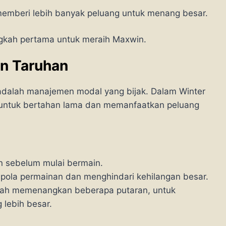
memberi lebih banyak peluang untuk menang besar.
angkah pertama untuk meraih Maxwin.
an Taruhan
 adalah manajemen modal yang bijak. Dalam Winter
g untuk bertahan lama dan memanfaatkan peluang
 sebelum mulai bermain.
 pola permainan dan menghindari kehilangan besar.
elah memenangkan beberapa putaran, untuk
lebih besar.