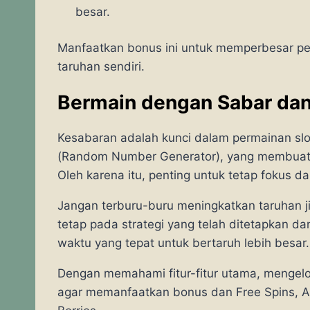
besar.
Manfaatkan bonus ini untuk memperbesar 
taruhan sendiri.
Bermain dengan Sabar dan
Kesabaran adalah kunci dalam permainan sl
(Random Number Generator), yang membuat se
Oleh karena itu, penting untuk tetap fokus da
Jangan terburu-buru meningkatkan taruhan jik
tetap pada strategi yang telah ditetapkan 
waktu yang tepat untuk bertaruh lebih besar.
Dengan memahami fitur-fitur utama, mengelo
agar memanfaatkan bonus dan Free Spins, A