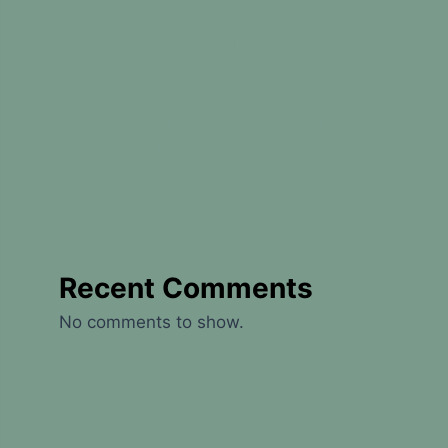
Slot Ganesha Gold Sajikan Putaran
Gratis Dan Jackpot Fantastis
Pola Gacor Dengan Trik Teruji Di Slot
Tundra’s Fortune
Strategi Slot Mega Moolah Tips
Jackpot Besar
Recent Comments
No comments to show.
slot qris