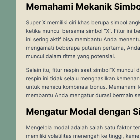
Memahami Mekanik Simbol
Super X memiliki ciri khas berupa simbol ang
ketika muncul bersama simbol “X”. Fitur ini
ini sering aktif bisa membantu Anda menent
mengamati beberapa putaran pertama, Anda 
muncul dalam ritme yang potensial.
Selain itu, fitur respin saat simbol“X munc
respin ini tidak selalu menghasilkan kemena
untuk memicu kombinasi bonus. Memahami ka
membantu Anda mengatur durasi bermain seb
Mengatur Modal dengan S
Mengelola modal adalah salah satu faktor te
memiliki volatilitas menengah ke tinggi, kem