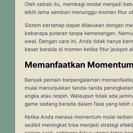
Oleh sebab itu, membagi modal menjadi beb
lebih lama sembari menunggu momen fitur ut
Sistem bertahap dapat dilakukan dengan meni
beberapa putaran tanpa kemenangan. Namun, 
awal. Dengan cara ini, Anda tidak hanya berm
besar berada di momen ketika fitur jackpot a
Memanfaatkan Momentum 
Banyak pemain berpengalaman memanfaatkan
mulai menunjukkan tanda-tanda peningkatan a
angka atau respin. Walaupun tidak ada jamina
game sedang berada dalam fase yang lebih a
Ketika Anda merasa momentum mulai terbent
sedikit meningkat bisa menjadi strategi efek
sistem acak, sehingga fokus utama tetap ha