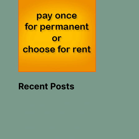
Recent Posts
Teknik Rahasia Slot Book Of Aztec
King Agar Jackpot Terus
Rahasia Slot Sugar Rush 1000 Gacor
Hari Ini Untuk Maxwin