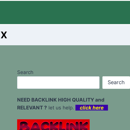
 X
Search
Search
NEED BACKLINK HIGH QUALITY and
RELEVANT ?
let us help.
click here