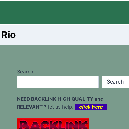
 Rio
Search
Search
NEED BACKLINK HIGH QUALITY and
RELEVANT ?
let us help.
click here