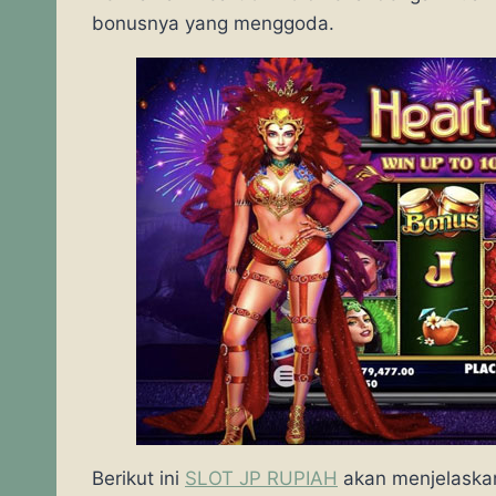
bonusnya yang menggoda.
Berikut ini
SLOT JP RUPIAH
akan menjelaska