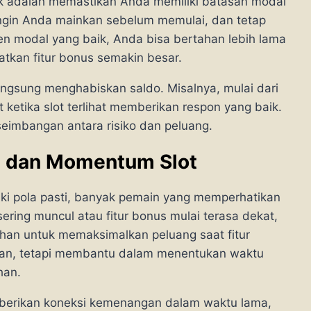
jak adalah memastikan Anda memiliki batasan modal
ingin Anda mainkan sebelum memulai, dan tetap
n modal yang baik, Anda bisa bertahan lebih lama
tkan fitur bonus semakin besar.
angsung menghabiskan saldo. Misalnya, mulai dari
it ketika slot terlihat memberikan respon yang baik.
imbangan antara risiko dan peluang.
n dan Momentum Slot
iki pola pasti, banyak pemain yang memperhatikan
ring muncul atau fitur bonus mulai terasa dekat,
han untuk memaksimalkan peluang saat fitur
gan, tetapi membantu dalam menentukan waktu
han.
mberikan koneksi kemenangan dalam waktu lama,