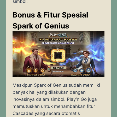
simbol.
Bonus & Fitur Spesial
Spark of Genius
Meskipun Spark of Genius sudah memiliki
banyak hal yang dilakukan dengan
inovasinya dalam simbol. Play’n Go juga
memutuskan untuk menambahkan fitur
Cascades yang secara otomatis