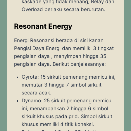
kaskade yang tidak menang, Relay dan
Overload berlaku secara berurutan.
Resonant Energy
Energi Resonansi berada di sisi kanan
Pengisi Daya Energi dan memiliki 3 tingkat
pengisian daya , menyimpan hingga 35
pengisian daya. Berikut penjelasannya:
Gyrota: 15 sirkuit pemenang memicu ini,
memutar 3 hingga 7 simbol sirkuit
secara acak.
Dynamo: 25 sirkuit pemenang memicu
ini, menambahkan 2 hingga 6 simbol
sirkuit khusus pada grid. Simbol sirkuit
khusus memiliki 4 titik koneksi.