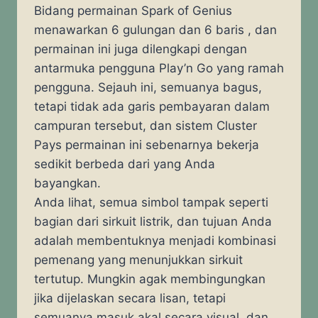
Bidang permainan Spark of Genius
menawarkan 6 gulungan dan 6 baris , dan
permainan ini juga dilengkapi dengan
antarmuka pengguna Play’n Go yang ramah
pengguna. Sejauh ini, semuanya bagus,
tetapi tidak ada garis pembayaran dalam
campuran tersebut, dan sistem Cluster
Pays permainan ini sebenarnya bekerja
sedikit berbeda dari yang Anda
bayangkan.
Anda lihat, semua simbol tampak seperti
bagian dari sirkuit listrik, dan tujuan Anda
adalah membentuknya menjadi kombinasi
pemenang yang menunjukkan sirkuit
tertutup. Mungkin agak membingungkan
jika dijelaskan secara lisan, tetapi
semuanya masuk akal secara visual, dan