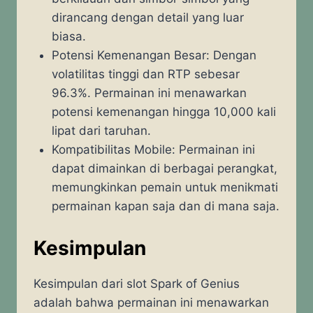
dirancang dengan detail yang luar
biasa.
Potensi Kemenangan Besar: Dengan
volatilitas tinggi dan RTP sebesar
96.3%. Permainan ini menawarkan
potensi kemenangan hingga 10,000 kali
lipat dari taruhan.
Kompatibilitas Mobile: Permainan ini
dapat dimainkan di berbagai perangkat,
memungkinkan pemain untuk menikmati
permainan kapan saja dan di mana saja.
Kesimpulan
Kesimpulan dari slot Spark of Genius
adalah bahwa permainan ini menawarkan