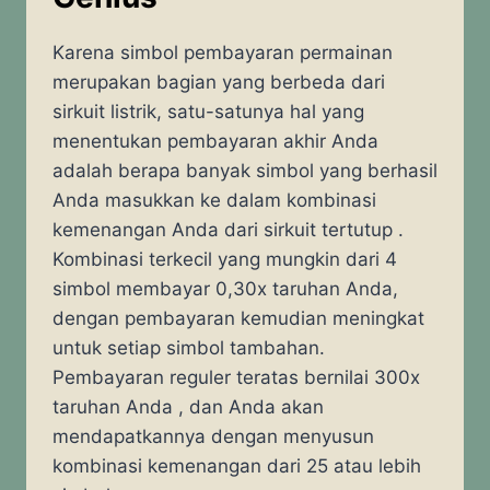
Karena simbol pembayaran permainan
merupakan bagian yang berbeda dari
sirkuit listrik, satu-satunya hal yang
menentukan pembayaran akhir Anda
adalah berapa banyak simbol yang berhasil
Anda masukkan ke dalam kombinasi
kemenangan Anda dari sirkuit tertutup .
Kombinasi terkecil yang mungkin dari 4
simbol membayar 0,30x taruhan Anda,
dengan pembayaran kemudian meningkat
untuk setiap simbol tambahan.
Pembayaran reguler teratas bernilai 300x
taruhan Anda , dan Anda akan
mendapatkannya dengan menyusun
kombinasi kemenangan dari 25 atau lebih