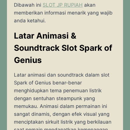
Dibawah ini
SLOT JP RUPIAH
akan
memberikan informasi menarik yang wajib
anda ketahui.
Latar Animasi &
Soundtrack Slot Spark of
Genius
Latar animasi dan soundtrack dalam slot
Spark of Genius benar-benar
menghidupkan tema penemuan listrik
dengan sentuhan steampunk yang
memukau. Animasi dalam permainan ini
sangat dinamis, dengan efek visual yang
menciptakan sirkuit listrik yang berkilauan
saat pemain mendapatkan kemenangan.