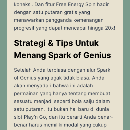
koneksi. Dan fitur Free Energy Spin hadir
dengan satu putaran gratis yang
menawarkan pengganda kemenangan
progresif yang dapat mencapai hingga 20x!
Strategi & Tips Untuk
Menang Spark of Genius
Setelah Anda terbiasa dengan alur Spark
of Genius yang agak tidak biasa. Anda
akan menyadari bahwa ini adalah
permainan yang hanya tentang membuat
sesuatu menjadi seperti bola salju dalam
satu putaran. Itu bukan hal baru di dunia
slot Play’n Go, dan itu berarti Anda benar-
benar harus memiliki modal yang cukup