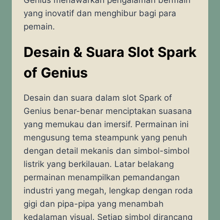
Genius menawarkan pengalaman bermain
yang inovatif dan menghibur bagi para
pemain.
Desain & Suara Slot Spark
of Genius
Desain dan suara dalam slot Spark of
Genius benar-benar menciptakan suasana
yang memukau dan imersif. Permainan ini
mengusung tema steampunk yang penuh
dengan detail mekanis dan simbol-simbol
listrik yang berkilauan. Latar belakang
permainan menampilkan pemandangan
industri yang megah, lengkap dengan roda
gigi dan pipa-pipa yang menambah
kedalaman visual. Setiap simbol dirancang