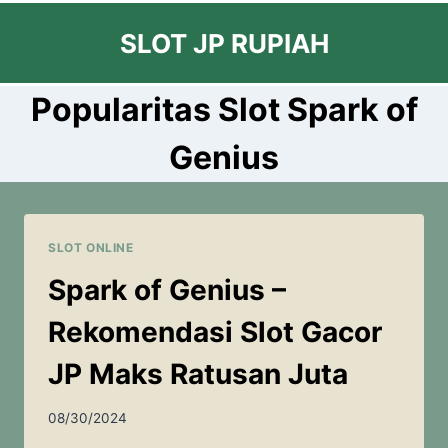
Skip
SLOT JP RUPIAH
to
content
Popularitas Slot Spark of
Genius
SLOT ONLINE
Spark of Genius –
Rekomendasi Slot Gacor
JP Maks Ratusan Juta
08/30/2024