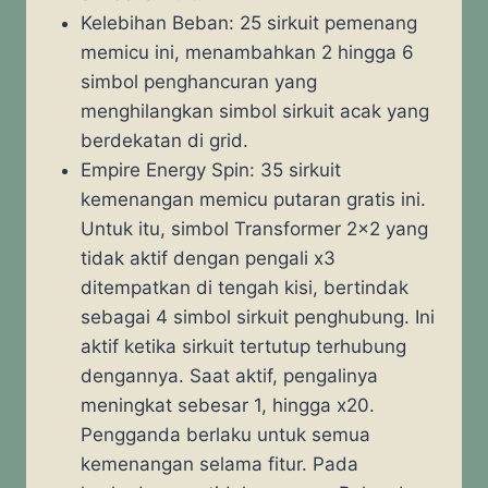
Kelebihan Beban: 25 sirkuit pemenang
memicu ini, menambahkan 2 hingga 6
simbol penghancuran yang
menghilangkan simbol sirkuit acak yang
berdekatan di grid.
Empire Energy Spin: 35 sirkuit
kemenangan memicu putaran gratis ini.
Untuk itu, simbol Transformer 2×2 yang
tidak aktif dengan pengali x3
ditempatkan di tengah kisi, bertindak
sebagai 4 simbol sirkuit penghubung. Ini
aktif ketika sirkuit tertutup terhubung
dengannya. Saat aktif, pengalinya
meningkat sebesar 1, hingga x20.
Pengganda berlaku untuk semua
kemenangan selama fitur. Pada