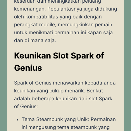
keseruan dan meningkatkan peluang
kemenangan. Popularitasnya juga didukung
oleh kompatibilitas yang baik dengan
perangkat mobile, memungkinkan pemain
untuk menikmati permainan ini kapan saja
dan di mana saja.
Keunikan Slot Spark of
Genius
Spark of Genius menawarkan kepada anda
keunikan yang cukup menarik. Berikut
adalah beberapa keunikan dari slot Spark
of Genius:
Tema Steampunk yang Unik: Permainan
ini mengusung tema steampunk yang