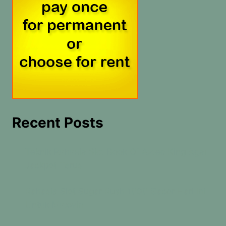
Recent Posts
Teknik Rahasia Slot Book Of Aztec King Agar
Jackpot Terus
Rahasia Slot Sugar Rush 1000 Gacor Hari Ini
Untuk Maxwin