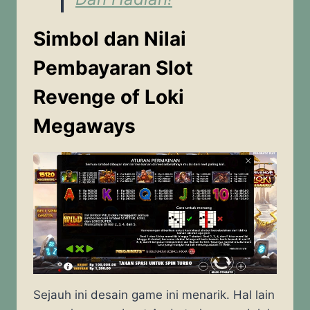
Simbol dan Nilai
Pembayaran Slot
Revenge of Loki
Megaways
Sejauh ini desain game ini menarik. Hal lain