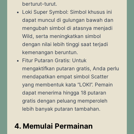
berturut-turut.
Loki Super Symbol: Simbol khusus ini
dapat muncul di gulungan bawah dan
mengubah simbol di atasnya menjadi
Wild, serta meningkatkan simbol
dengan nilai lebih tinggi saat terjadi
kemenangan beruntun.
Fitur Putaran Gratis: Untuk
mengaktifkan putaran gratis, Anda perlu
mendapatkan empat simbol Scatter
yang membentuk kata “LOKI”. Pemain
dapat menerima hingga 18 putaran
gratis dengan peluang memperoleh
lebih banyak putaran tambahan.
4. Memulai Permainan