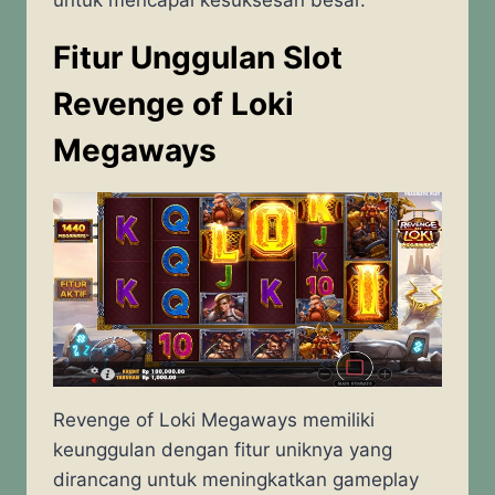
untuk mencapai kesuksesan besar.
Fitur Unggulan Slot
Revenge of Loki
Megaways
Revenge of Loki Megaways memiliki
keunggulan dengan fitur uniknya yang
dirancang untuk meningkatkan gameplay