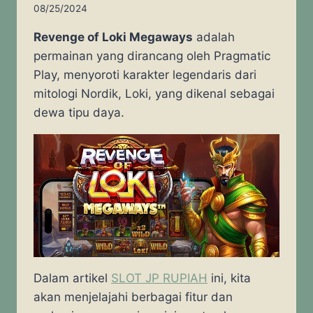
08/25/2024
Revenge of Loki Megaways
adalah
permainan yang dirancang oleh Pragmatic
Play, menyoroti karakter legendaris dari
mitologi Nordik, Loki, yang dikenal sebagai
dewa tipu daya.
Dalam artikel
SLOT JP RUPIAH
ini, kita
akan menjelajahi berbagai fitur dan