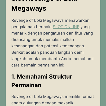
Megaways
Revenge of Loki Megaways menawarkan
pengalaman bermain
SLOT ONLINE
yang
menarik dengan pengaturan dan fitur yang
dirancang untuk memaksimalkan
kesenangan dan potensi kemenangan.
Berikut adalah panduan langkah demi
langkah untuk membantu Anda memahami
cara bermain permainan ini:
1. Memahami Struktur
Permainan
Revenge of Loki Megaways memiliki format
enam gulungan dengan mekanik