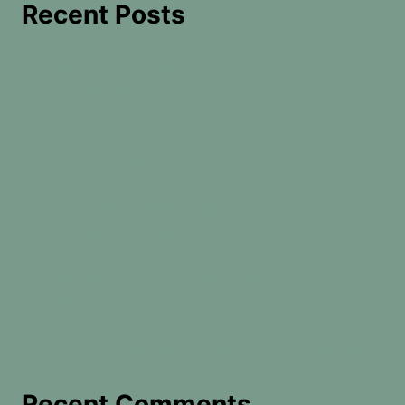
Recent Posts
Teknik Rahasia Slot Book Of Aztec King Agar
Jackpot Terus
Rahasia Slot Sugar Rush 1000 Gacor Hari Ini
Untuk Maxwin
Slot Ganesha Gold Sajikan Putaran Gratis Dan
Jackpot Fantastis
Pola Gacor Dengan Trik Teruji Di Slot Tundra’s
Fortune
Strategi Slot Mega Moolah Tips Jackpot Besar
Recent Comments