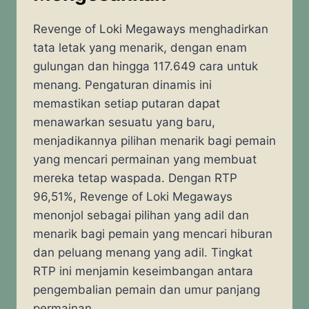
Revenge of Loki Megaways menghadirkan
tata letak yang menarik, dengan enam
gulungan dan hingga 117.649 cara untuk
menang. Pengaturan dinamis ini
memastikan setiap putaran dapat
menawarkan sesuatu yang baru,
menjadikannya pilihan menarik bagi pemain
yang mencari permainan yang membuat
mereka tetap waspada. Dengan RTP
96,51%, Revenge of Loki Megaways
menonjol sebagai pilihan yang adil dan
menarik bagi pemain yang mencari hiburan
dan peluang menang yang adil. Tingkat
RTP ini menjamin keseimbangan antara
pengembalian pemain dan umur panjang
permainan.