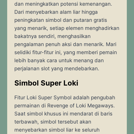
dan meningkatkan potensi kemenangan.
Dari menyebarkan alam liar hingga
peningkatan simbol dan putaran gratis
yang menarik, setiap elemen menghadirkan
bakatnya sendiri, menghasilkan
pengalaman penuh aksi dan menarik. Mari
selidiki fitur-fitur ini, yang memberi pemain
lebih banyak cara untuk menang dan
perjalanan slot yang mendebarkan.
Simbol Super Loki
Fitur Loki Super Symbol adalah pengubah
permainan di Revenge of Loki Megaways.
Saat simbol khusus ini mendarat di baris
terbawah, simbol tersebut akan
menyebarkan simbol liar ke seluruh