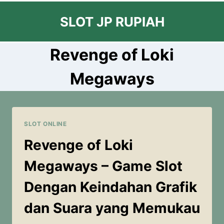
Skip
SLOT JP RUPIAH
to
content
Revenge of Loki
Megaways
SLOT ONLINE
Revenge of Loki
Megaways – Game Slot
Dengan Keindahan Grafik
dan Suara yang Memukau