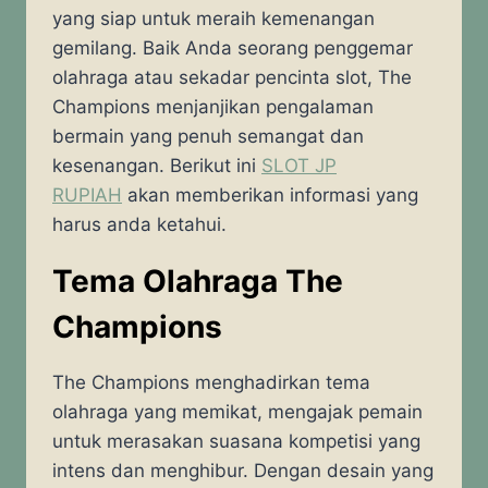
yang siap untuk meraih kemenangan
gemilang. Baik Anda seorang penggemar
olahraga atau sekadar pencinta slot, The
Champions menjanjikan pengalaman
bermain yang penuh semangat dan
kesenangan. Berikut ini
SLOT JP
RUPIAH
akan memberikan informasi yang
harus anda ketahui.
Tema Olahraga The
Champions
The Champions menghadirkan tema
olahraga yang memikat, mengajak pemain
untuk merasakan suasana kompetisi yang
intens dan menghibur. Dengan desain yang