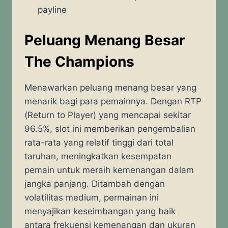
payline
Peluang Menang Besar
The Champions
Menawarkan peluang menang besar yang
menarik bagi para pemainnya. Dengan RTP
(Return to Player) yang mencapai sekitar
96.5%, slot ini memberikan pengembalian
rata-rata yang relatif tinggi dari total
taruhan, meningkatkan kesempatan
pemain untuk meraih kemenangan dalam
jangka panjang. Ditambah dengan
volatilitas medium, permainan ini
menyajikan keseimbangan yang baik
antara frekuensi kemenangan dan ukuran