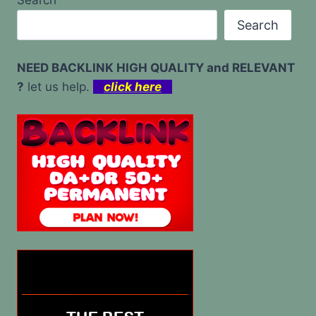
Search
Search
NEED BACKLINK HIGH QUALITY and RELEVANT
?
let us help.
click here