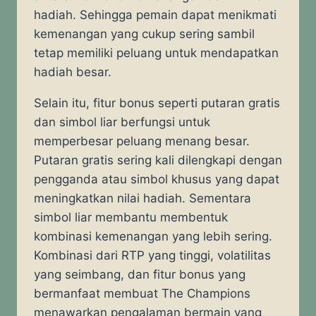
hadiah. Sehingga pemain dapat menikmati
kemenangan yang cukup sering sambil
tetap memiliki peluang untuk mendapatkan
hadiah besar.
Selain itu, fitur bonus seperti putaran gratis
dan simbol liar berfungsi untuk
memperbesar peluang menang besar.
Putaran gratis sering kali dilengkapi dengan
pengganda atau simbol khusus yang dapat
meningkatkan nilai hadiah. Sementara
simbol liar membantu membentuk
kombinasi kemenangan yang lebih sering.
Kombinasi dari RTP yang tinggi, volatilitas
yang seimbang, dan fitur bonus yang
bermanfaat membuat The Champions
menawarkan pengalaman bermain yang