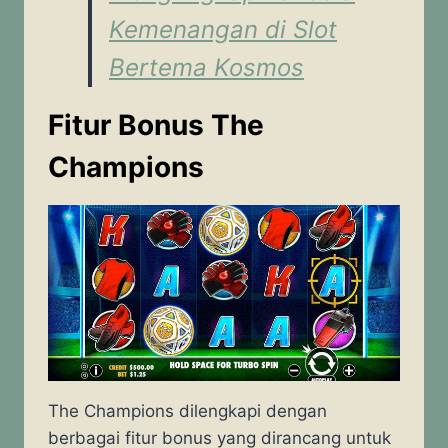
Kemenangan di Slot
Bertema Kosmos
Fitur Bonus The
Champions
The Champions dilengkapi dengan
berbagai fitur bonus yang dirancang untuk