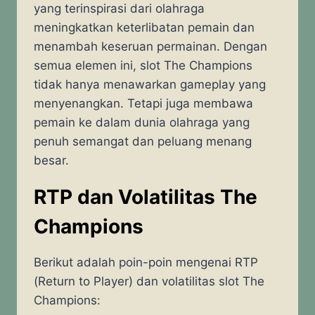
yang terinspirasi dari olahraga
meningkatkan keterlibatan pemain dan
menambah keseruan permainan. Dengan
semua elemen ini, slot The Champions
tidak hanya menawarkan gameplay yang
menyenangkan. Tetapi juga membawa
pemain ke dalam dunia olahraga yang
penuh semangat dan peluang menang
besar.
RTP dan Volatilitas The
Champions
Berikut adalah poin-poin mengenai RTP
(Return to Player) dan volatilitas slot The
Champions: