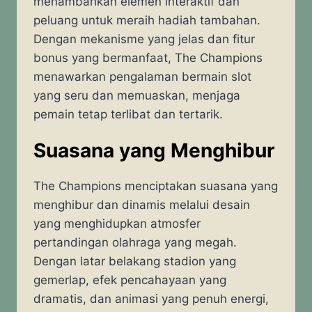
menambahkan elemen interaktif dan
peluang untuk meraih hadiah tambahan.
Dengan mekanisme yang jelas dan fitur
bonus yang bermanfaat, The Champions
menawarkan pengalaman bermain slot
yang seru dan memuaskan, menjaga
pemain tetap terlibat dan tertarik.
Suasana yang Menghibur
The Champions menciptakan suasana yang
menghibur dan dinamis melalui desain
yang menghidupkan atmosfer
pertandingan olahraga yang megah.
Dengan latar belakang stadion yang
gemerlap, efek pencahayaan yang
dramatis, dan animasi yang penuh energi,