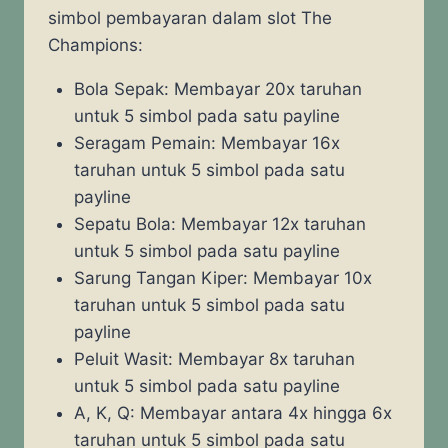
simbol pembayaran dalam slot The
Champions:
Bola Sepak: Membayar 20x taruhan
untuk 5 simbol pada satu payline
Seragam Pemain: Membayar 16x
taruhan untuk 5 simbol pada satu
payline
Sepatu Bola: Membayar 12x taruhan
untuk 5 simbol pada satu payline
Sarung Tangan Kiper: Membayar 10x
taruhan untuk 5 simbol pada satu
payline
Peluit Wasit: Membayar 8x taruhan
untuk 5 simbol pada satu payline
A, K, Q: Membayar antara 4x hingga 6x
taruhan untuk 5 simbol pada satu