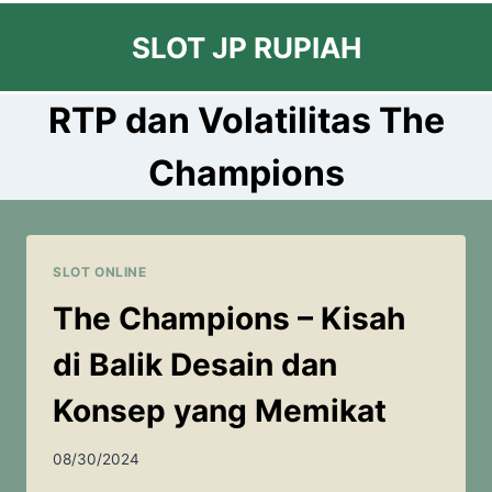
Skip
SLOT JP RUPIAH
to
content
RTP dan Volatilitas The
Champions
SLOT ONLINE
The Champions – Kisah
di Balik Desain dan
Konsep yang Memikat
08/30/2024