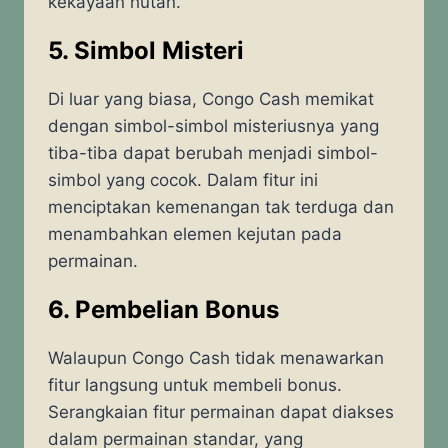
kekayaan hutan.
5. Simbol Misteri
Di luar yang biasa, Congo Cash memikat
dengan simbol-simbol misteriusnya yang
tiba-tiba dapat berubah menjadi simbol-
simbol yang cocok. Dalam fitur ini
menciptakan kemenangan tak terduga dan
menambahkan elemen kejutan pada
permainan.
6. Pembelian Bonus
Walaupun Congo Cash tidak menawarkan
fitur langsung untuk membeli bonus.
Serangkaian fitur permainan dapat diakses
dalam permainan standar, yang