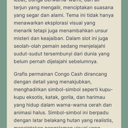
terjun yang mengalir, menciptakan suasana
yang segar dan alami. Tema ini tidak hanya
menawarkan eksplorasi visual yang
menarik tetapi juga menambahkan unsur
misteri dan keajaiban. Dalam slot ini juga
seolah-olah pemain sedang menjelajahi
sudut-sudut tersembunyi dari dunia yang
belum pernah dijelajahi sebelumnya.
Grafis permainan Congo Cash dirancang
dengan detail yang menakjubkan,
menghadirkan simbol-simbol seperti kupu-
kupu eksotis, katak, gorila, dan harimau
yang hidup dalam warna-warna cerah dan
animasi halus. Simbol-simbol ini berpadu
dengan latar belakang hutan yang realistis,