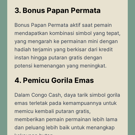
3. Bonus Papan Permata
Bonus Papan Permata aktif saat pemain
mendapatkan kombinasi simbol yang tepat,
yang mengarah ke permainan mini dengan
hadiah terjamin yang berkisar dari kredit
instan hingga putaran gratis dengan
potensi kemenangan yang meningkat.
4. Pemicu Gorila Emas
Dalam Congo Cash, daya tarik simbol gorila
emas terletak pada kemampuannya untuk
memicu kembali putaran gratis,
memberikan pemain permainan lebih lama
dan peluang lebih baik untuk menangkap