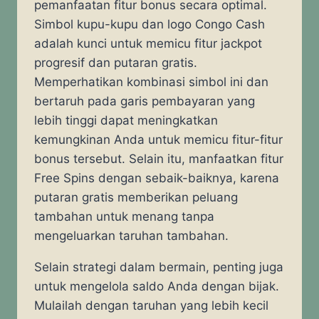
pemanfaatan fitur bonus secara optimal.
Simbol kupu-kupu dan logo Congo Cash
adalah kunci untuk memicu fitur jackpot
progresif dan putaran gratis.
Memperhatikan kombinasi simbol ini dan
bertaruh pada garis pembayaran yang
lebih tinggi dapat meningkatkan
kemungkinan Anda untuk memicu fitur-fitur
bonus tersebut. Selain itu, manfaatkan fitur
Free Spins dengan sebaik-baiknya, karena
putaran gratis memberikan peluang
tambahan untuk menang tanpa
mengeluarkan taruhan tambahan.
Selain strategi dalam bermain, penting juga
untuk mengelola saldo Anda dengan bijak.
Mulailah dengan taruhan yang lebih kecil