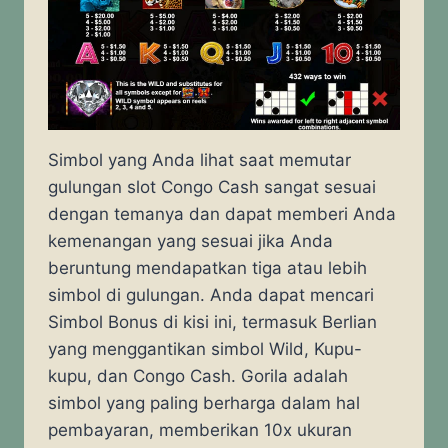
Simbol yang Anda lihat saat memutar
gulungan slot Congo Cash sangat sesuai
dengan temanya dan dapat memberi Anda
kemenangan yang sesuai jika Anda
beruntung mendapatkan tiga atau lebih
simbol di gulungan. Anda dapat mencari
Simbol Bonus di kisi ini, termasuk Berlian
yang menggantikan simbol Wild, Kupu-
kupu, dan Congo Cash. Gorila adalah
simbol yang paling berharga dalam hal
pembayaran, memberikan 10x ukuran