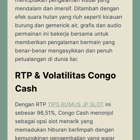
menciptakan pengalaman visual yang
mendalam dan imersif. Ditambah dengan
efek suara hutan yang riuh seperti kicauan
burung dan gemericik air, grafis dan audio
permainan ini bekerja bersama untuk
memberikan pengalaman bermain yang
benar-benar mengasyikkan dan penuh
petualangan di dunia liar.
RTP & Volatilitas Congo
Cash
Dengan RTP
TIPS RUMUS JP SLOT
ini
sebesar 96,51%, Congo Cash menonjol
sebagai opsi slot menarik yang
memadukan hiburan berlimpah dengan
kemungkinan pengembalian yang wajar