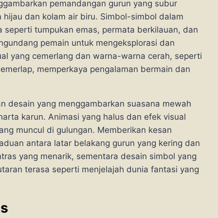
nggambarkan pemandangan gurun yang subur
hijau dan kolam air biru. Simbol-simbol dalam
 seperti tumpukan emas, permata berkilauan, dan
engundang pemain untuk mengeksplorasi dan
al yang cemerlang dan warna-warna cerah, seperti
 gemerlap, memperkaya pengalaman bermain dan
engan desain yang menggambarkan suasana mewah
harta karun. Animasi yang halus dan efek visual
ang muncul di gulungan. Memberikan kesan
aduan antara latar belakang gurun yang kering dan
tras yang menarik, sementara desain simbol yang
aran terasa seperti menjelajah dunia fantasi yang
is