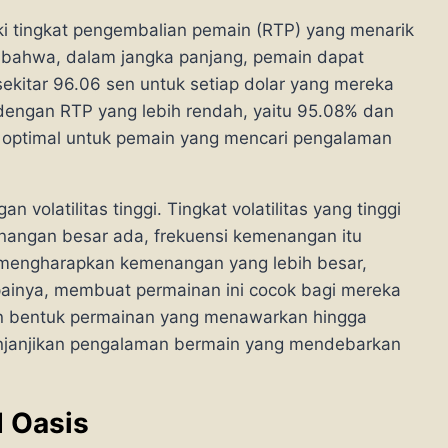
ki tingkat pengembalian pemain (RTP) yang menarik
n bahwa, dalam jangka panjang, pemain dapat
kitar 96.06 sen untuk setiap dolar yang mereka
dengan RTP yang lebih rendah, yaitu 95.08% dan
i optimal untuk pemain yang mencari pengalaman
 volatilitas tinggi. Tingkat volatilitas yang tinggi
angan besar ada, frekuensi kemenangan itu
t mengharapkan kemenangan yang lebih besar,
painya, membuat permainan ini cocok bagi mereka
an bentuk permainan yang menawarkan hingga
 menjanjikan pengalaman bermain yang mendebarkan
 Oasis