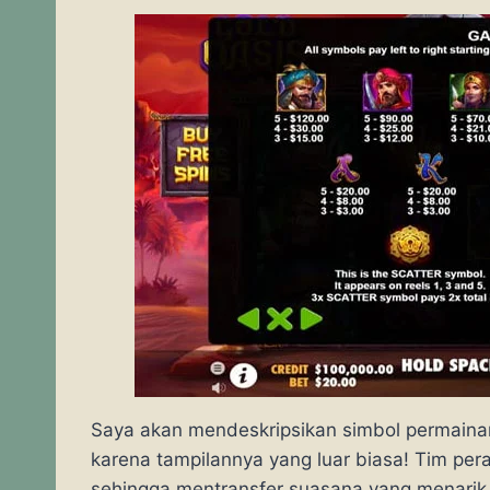
Saya akan mendeskripsikan simbol permainan 
karena tampilannya yang luar biasa! Tim 
sehingga mentransfer suasana yang menarik