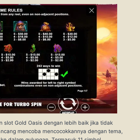
slot Gold Oasis dengan lebih baik jika tidak
perancang mencoba mencocokkannya dengan tema,
 ke dalam gulungan. Termasuk 11 simbol