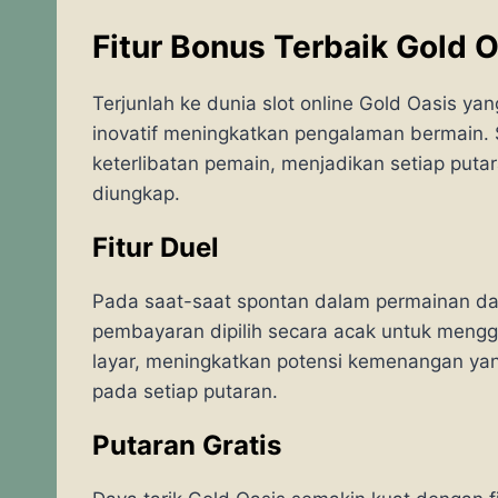
Fitur Bonus Terbaik Gold 
Terjunlah ke dunia slot online Gold Oasis y
inovatif meningkatkan pengalaman bermain. S
keterlibatan pemain, menjadikan setiap put
diungkap.
Fitur Duel
Pada saat-saat spontan dalam permainan dasar
pembayaran dipilih secara acak untuk mengg
layar, meningkatkan potensi kemenangan ya
pada setiap putaran.
Putaran Gratis