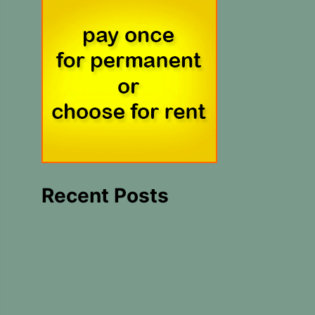
Recent Posts
Teknik Rahasia Slot Book Of Aztec
King Agar Jackpot Terus
Rahasia Slot Sugar Rush 1000 Gacor
Hari Ini Untuk Maxwin