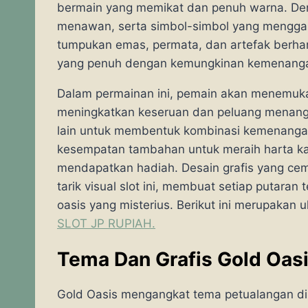
bermain yang memikat dan penuh warna. Den
menawan, serta simbol-simbol yang mengg
tumpukan emas, permata, dan artefak berha
yang penuh dengan kemungkinan kemenanga
Dalam permainan ini, pemain akan menemukan
meningkatkan keseruan dan peluang menang.
lain untuk membentuk kombinasi kemenangan
kesempatan tambahan untuk meraih harta ka
mendapatkan hadiah. Desain grafis yang ce
tarik visual slot ini, membuat setiap putaran
oasis yang misterius. Berikut ini merupakan 
SLOT JP RUPIAH.
Tema Dan Grafis Gold Oas
Gold Oasis mengangkat tema petualangan di