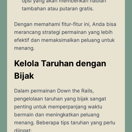
opsi yang akan memberikan hadiah
tambahan atau putaran gratis.
Dengan memahami fitur-fitur ini, Anda bisa
merancang strategi permainan yang lebih
efektif dan memaksimalkan peluang untuk
menang.
Kelola Taruhan dengan
Bijak
Dalam permainan Down the Rails,
pengelolaan taruhan yang bijak sangat
penting untuk memperpanjang waktu
bermain dan meningkatkan peluang
menang. Beberapa tips taruhan yang perlu
diingat: