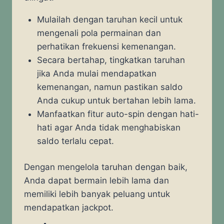
Mulailah dengan taruhan kecil untuk
mengenali pola permainan dan
perhatikan frekuensi kemenangan.
Secara bertahap, tingkatkan taruhan
jika Anda mulai mendapatkan
kemenangan, namun pastikan saldo
Anda cukup untuk bertahan lebih lama.
Manfaatkan fitur auto-spin dengan hati-
hati agar Anda tidak menghabiskan
saldo terlalu cepat.
Dengan mengelola taruhan dengan baik,
Anda dapat bermain lebih lama dan
memiliki lebih banyak peluang untuk
mendapatkan jackpot.