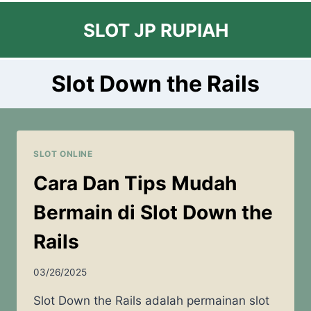
Skip
SLOT JP RUPIAH
to
content
Slot Down the Rails
SLOT ONLINE
Cara Dan Tips Mudah
Bermain di Slot Down the
Rails
03/26/2025
Slot Down the Rails adalah permainan slot