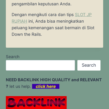
pengambilan keputusan Anda.
Dengan mengikuti cara dan tips
SLOT JP
RUPIAH
ini, Anda bisa meningkatkan
peluang kemenangan saat bermain di Slot
Down the Rails.
Search
Search
NEED BACKLINK HIGH QUALITY and RELEVANT
?
let us help.
click here