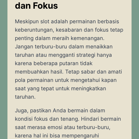
dan Fokus
Meskipun slot adalah permainan berbasis
keberuntungan, kesabaran dan fokus tetap
penting dalam meraih kemenangan.
Jangan terburu-buru dalam menaikkan
taruhan atau mengganti strategi hanya
karena beberapa putaran tidak
membuahkan hasil. Tetap sabar dan amati
pola permainan untuk mengetahui kapan
saat yang tepat untuk meningkatkan
taruhan.
Juga, pastikan Anda bermain dalam
kondisi fokus dan tenang. Hindari bermain
saat merasa emosi atau terburu-buru,
karena hal ini bisa mempengaruhi