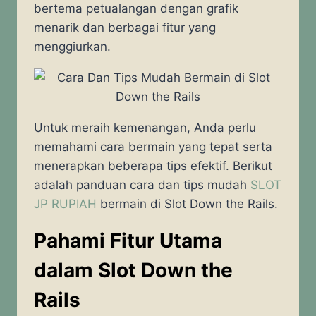
bertema petualangan dengan grafik
menarik dan berbagai fitur yang
menggiurkan.
Untuk meraih kemenangan, Anda perlu
memahami cara bermain yang tepat serta
menerapkan beberapa tips efektif. Berikut
adalah panduan cara dan tips mudah
SLOT
JP RUPIAH
bermain di Slot Down the Rails.
Pahami Fitur Utama
dalam Slot Down the
Rails