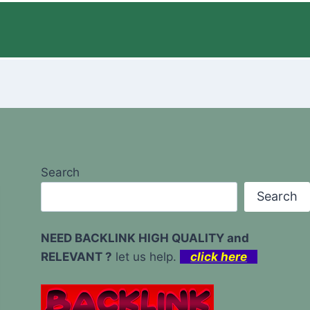
Search
Search
NEED BACKLINK HIGH QUALITY and
RELEVANT ?
let us help.
click here