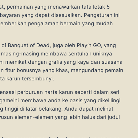
at, permainan yang menawarkan tata letak 5
mbayaran yang dapat disesuaikan. Pengaturan ini
memberikan pengalaman bermain yang mudah
i Banquet of Dead, juga oleh Play’n GO, yang
api masing-masing membawa sentuhan uniknya
 ini memikat dengan grafis yang kaya dan suasana
n fitur bonusnya yang khas, mengundang pemain
rta karun tersembunyi.
sensasi perburuan harta karun seperti dalam seri
al gameini membawa anda ke oasis yang dikelilingi
tinggi di latar belakang. Anda dapat melihat
sun elemen-elemen yang lebih halus dari judul