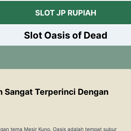
SLOT JP RUPIAH
Slot Oasis of Dead
in Sangat Terperinci Dengan
ngan tema Mesir Kuno. Oasis adalah tempat subur