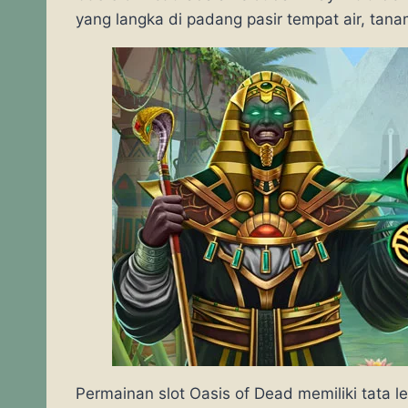
yang langka di padang pasir tempat air, tan
Permainan slot Oasis of Dead memiliki tata 