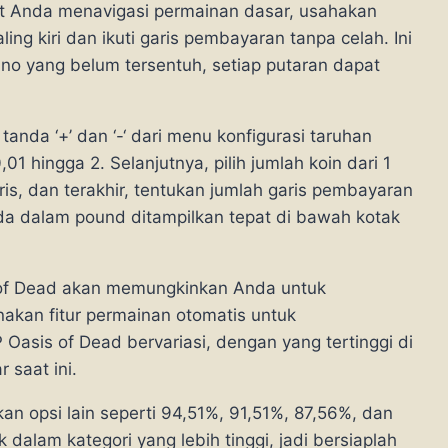
 Anda menavigasi permainan dasar, usahakan
ng kiri dan ikuti garis pembayaran tanpa celah. Ini
o yang belum tersentuh, setiap putaran dapat
nda ‘+’ dan ‘-‘ dari menu konfigurasi taruhan
,01 hingga 2. Selanjutnya, pilih jumlah koin dari 1
is, dan terakhir, tentukan jumlah garis pembayaran
Anda dalam pound ditampilkan tepat di bawah kotak
is of Dead akan memungkinkan Anda untuk
akan fitur permainan otomatis untuk
asis of Dead bervariasi, dengan yang tertinggi di
 saat ini.
an opsi lain seperti 94,51%, 91,51%, 87,56%, dan
uk dalam kategori yang lebih tinggi, jadi bersiaplah