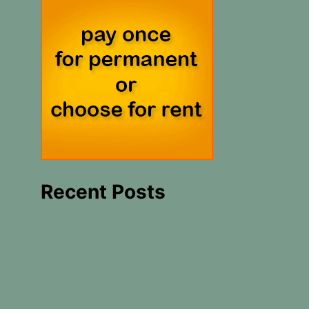
Recent Posts
Teknik Rahasia Slot Book Of Aztec
King Agar Jackpot Terus
Rahasia Slot Sugar Rush 1000 Gacor
Hari Ini Untuk Maxwin