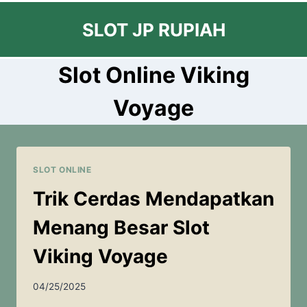
Skip
SLOT JP RUPIAH
to
content
Slot Online Viking
Voyage
SLOT ONLINE
Trik Cerdas Mendapatkan
Menang Besar Slot
Viking Voyage
04/25/2025