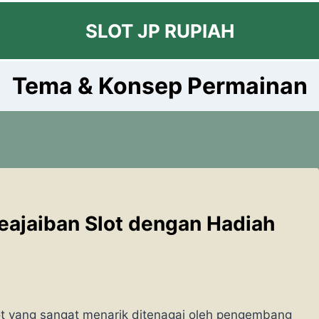
SLOT JP RUPIAH
Tema & Konsep Permainan
eajaiban Slot dengan Hadiah
ot yang sangat menarik ditenagai oleh pengembang