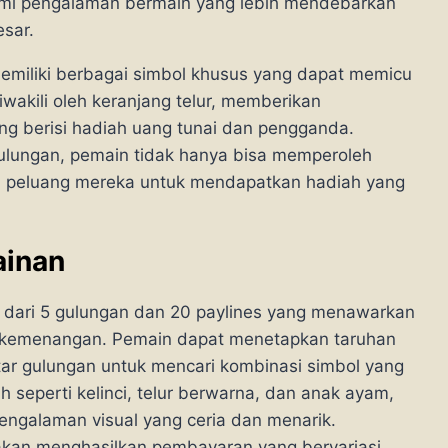
ami pengalaman bermain yang lebih mendebarkan
sar.
 memiliki berbagai simbol khusus yang dapat memicu
iwakili oleh keranjang telur, memberikan
g berisi hadiah uang tunai dan pengganda.
ulungan, pemain tidak hanya bisa memperoleh
n peluang mereka untuk mendapatkan hadiah yang
ainan
iri dari 5 gulungan dan 20 paylines yang menawarkan
 kemenangan. Pemain dapat menetapkan taruhan
ar gulungan untuk mencari kombinasi simbol yang
seperti kelinci, telur berwarna, dan anak ayam,
engalaman visual yang ceria dan menarik.
 akan menghasilkan pembayaran yang bervariasi