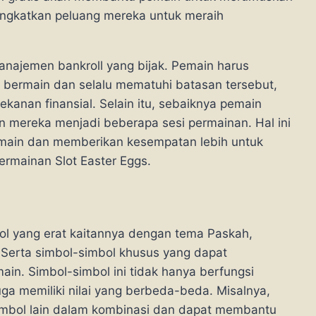
ingkatkan peluang mereka untuk meraih
anajemen bankroll yang bijak. Pemain harus
bermain dan selalu mematuhi batasan tersebut,
kanan finansial. Selain itu, sebaiknya pemain
mereka menjadi beberapa sesi permainan. Hal ini
ain dan memberikan kesempatan lebih untuk
rmainan Slot Easter Eggs.
ol yang erat kaitannya dengan tema Paskah,
. Serta simbol-simbol khusus yang dapat
n. Simbol-simbol ini tidak hanya berfungsi
uga memiliki nilai yang berbeda-beda. Misalnya,
simbol lain dalam kombinasi dan dapat membantu