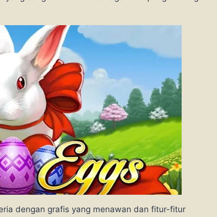
ria dengan grafis yang menawan dan fitur-fitur