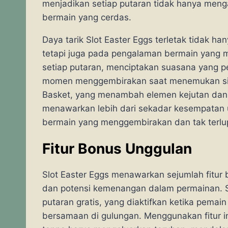
menjadikan setiap putaran tidak hanya meng
bermain yang cerdas.
Daya tarik Slot Easter Eggs terletak tidak
tetapi juga pada pengalaman bermain yang 
setiap putaran, menciptakan suasana yang 
momen menggembirakan saat menemukan simb
Basket, yang menambah elemen kejutan dan in
menawarkan lebih dari sekadar kesempatan
bermain yang menggembirakan dan tak terlu
Fitur Bonus Unggulan
Slot Easter Eggs menawarkan sejumlah fitu
dan potensi kemenangan dalam permainan. ​S
putaran gratis, yang diaktifkan ketika pema
bersamaan di gulungan.​ Menggunakan fitur 