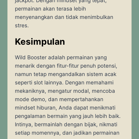
jackpot. Dengan mindset yang tepat,
permainan akan terasa lebih
menyenangkan dan tidak menimbulkan
stres.
Kesimpulan
Wild Booster adalah permainan yang
menarik dengan fitur-fitur penuh potensi,
namun tetap mengandalkan sistem acak
seperti slot lainnya. Dengan memahami
mekaniknya, mengatur modal, mencoba
mode demo, dan mempertahankan
mindset hiburan, Anda dapat menikmati
pengalaman bermain yang jauh lebih baik.
Intinya, bermainlah dengan bijak, nikmati
setiap momennya, dan jadikan permainan