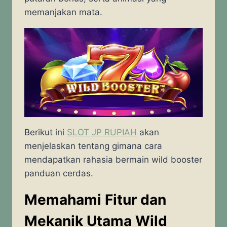
memanjakan mata.
Berikut ini
SLOT JP RUPIAH
akan
menjelaskan tentang gimana cara
mendapatkan rahasia bermain wild booster
panduan cerdas.
Memahami Fitur dan
Mekanik Utama Wild