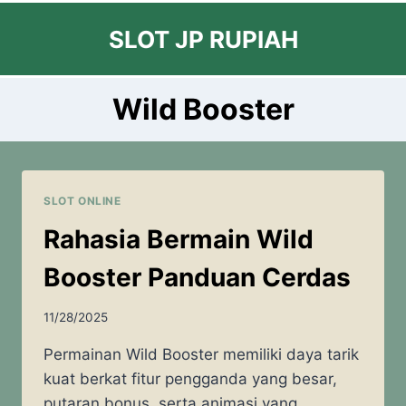
Skip
SLOT JP RUPIAH
to
content
Wild Booster
SLOT ONLINE
Rahasia Bermain Wild
Booster Panduan Cerdas
11/28/2025
Permainan Wild Booster memiliki daya tarik
kuat berkat fitur pengganda yang besar,
putaran bonus, serta animasi yang