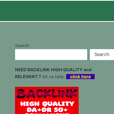
Search
Search
NEED BACKLINK HIGH QUALITY and
RELEVANT ?
let us help.
click here