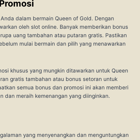
Promosi
g Anda dalam bermain Queen of Gold. Dengan
arkan oleh slot online. Banyak memberikan bonus
upa uang tambahan atau putaran gratis. Pastikan
ebelum mulai bermain dan pilih yang menawarkan
omosi khusus yang mungkin ditawarkan untuk Queen
ran gratis tambahan atau bonus setoran untuk
aatkan semua bonus dan promosi ini akan memberi
n dan meraih kemenangan yang diinginkan.
pengalaman yang menyenangkan dan menguntungkan