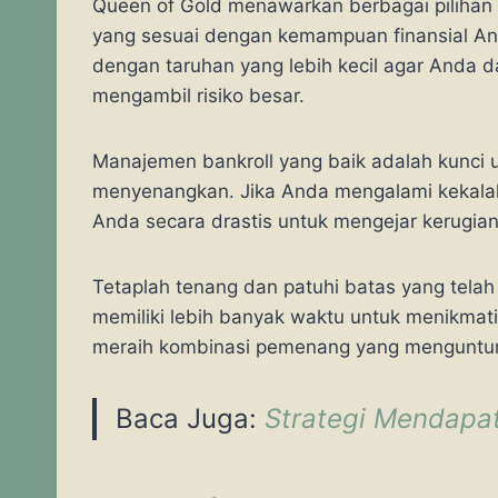
Queen of Gold menawarkan berbagai pilihan 
yang sesuai dengan kemampuan finansial An
dengan taruhan yang lebih kecil agar Anda
mengambil risiko besar.
Manajemen bankroll yang baik adalah kunci
menyenangkan. Jika Anda mengalami kekalah
Anda secara drastis untuk mengejar kerugian
Tetaplah tenang dan patuhi batas yang telah
memiliki lebih banyak waktu untuk menikmat
meraih kombinasi pemenang yang menguntu
Baca Juga:
Strategi Mendapat