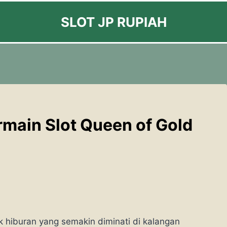
SLOT JP RUPIAH
main Slot Queen of Gold
k hiburan yang semakin diminati di kalangan