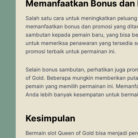
Memanfaatkan Bonus dan 
Salah satu cara untuk meningkatkan peluan
memanfaatkan bonus dan promosi yang ditaw
sambutan kepada pemain baru, yang bisa ber
untuk memeriksa penawaran yang tersedia s
promosi terbaik untuk permainan ini.
Selain bonus sambutan, perhatikan juga pr
of Gold. Beberapa mungkin memberikan puta
pemain yang memilih permainan ini. Memanf
Anda lebih banyak kesempatan untuk bermai
Kesimpulan
Bermain slot Queen of Gold bisa menjadi 