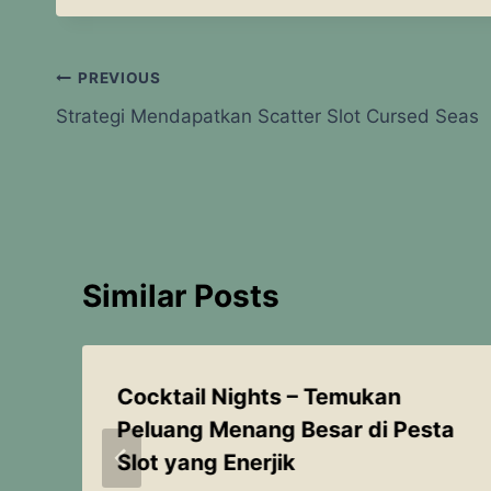
Post
PREVIOUS
Strategi Mendapatkan Scatter Slot Cursed Seas
navigation
Similar Posts
Cocktail Nights – Temukan
Peluang Menang Besar di Pesta
Slot yang Enerjik