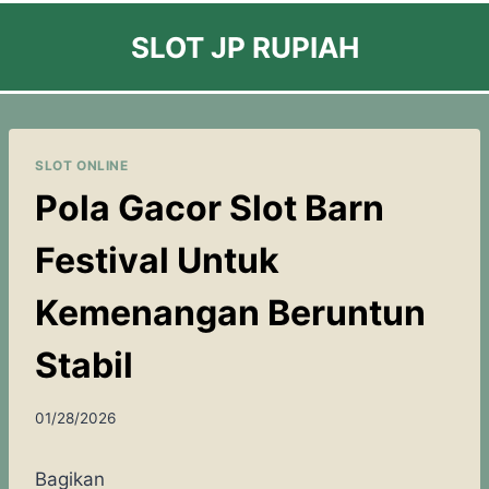
Skip
SLOT JP RUPIAH
to
content
SLOT ONLINE
Pola Gacor Slot Barn
Festival Untuk
Kemenangan Beruntun
Stabil
01/28/2026
Bagikan