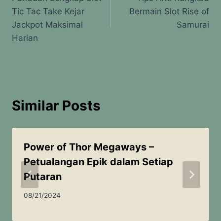
navigation
Tic Tac Take Kejar
Bermain Slot Rise of
Jackpot Maksimal
Samurai
Harian
Similar Posts
Power of Thor Megaways –
Petualangan Epik dalam Setiap
Putaran
08/21/2024