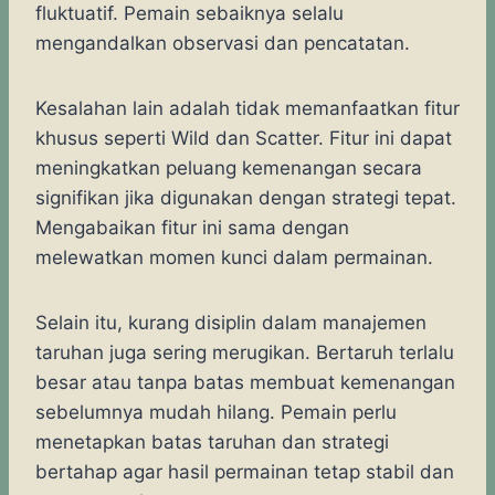
fluktuatif. Pemain sebaiknya selalu
mengandalkan observasi dan pencatatan.
Kesalahan lain adalah tidak memanfaatkan fitur
khusus seperti Wild dan Scatter. Fitur ini dapat
meningkatkan peluang kemenangan secara
signifikan jika digunakan dengan strategi tepat.
Mengabaikan fitur ini sama dengan
melewatkan momen kunci dalam permainan.
Selain itu, kurang disiplin dalam manajemen
taruhan juga sering merugikan. Bertaruh terlalu
besar atau tanpa batas membuat kemenangan
sebelumnya mudah hilang. Pemain perlu
menetapkan batas taruhan dan strategi
bertahap agar hasil permainan tetap stabil dan