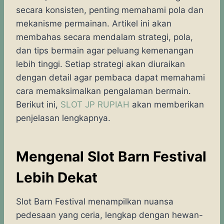
secara konsisten, penting memahami pola dan
mekanisme permainan. Artikel ini akan
membahas secara mendalam strategi, pola,
dan tips bermain agar peluang kemenangan
lebih tinggi. Setiap strategi akan diuraikan
dengan detail agar pembaca dapat memahami
cara memaksimalkan pengalaman bermain.
Berikut ini,
SLOT JP RUPIAH
akan memberikan
penjelasan lengkapnya.
Mengenal Slot Barn Festival
Lebih Dekat
Slot Barn Festival menampilkan nuansa
pedesaan yang ceria, lengkap dengan hewan-