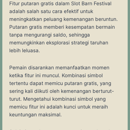
Fitur putaran gratis dalam Slot Barn Festival
adalah salah satu cara efektif untuk
meningkatkan peluang kemenangan beruntun.
Putaran gratis memberi kesempatan bermain
tanpa mengurangi saldo, sehingga
memungkinkan eksplorasi strategi taruhan
lebih leluasa.
Pemain disarankan memanfaatkan momen
ketika fitur ini muncul. Kombinasi simbol
tertentu dapat memicu putaran gratis, yang
sering kali diikuti oleh kemenangan berturut-
turut. Mengetahui kombinasi simbol yang
memicu fitur ini adalah kunci untuk meraih
keuntungan maksimal.