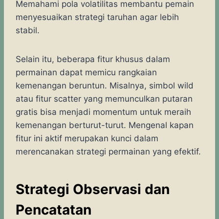
Memahami pola volatilitas membantu pemain
menyesuaikan strategi taruhan agar lebih
stabil.
Selain itu, beberapa fitur khusus dalam
permainan dapat memicu rangkaian
kemenangan beruntun. Misalnya, simbol wild
atau fitur scatter yang memunculkan putaran
gratis bisa menjadi momentum untuk meraih
kemenangan berturut-turut. Mengenal kapan
fitur ini aktif merupakan kunci dalam
merencanakan strategi permainan yang efektif.
Strategi Observasi dan
Pencatatan