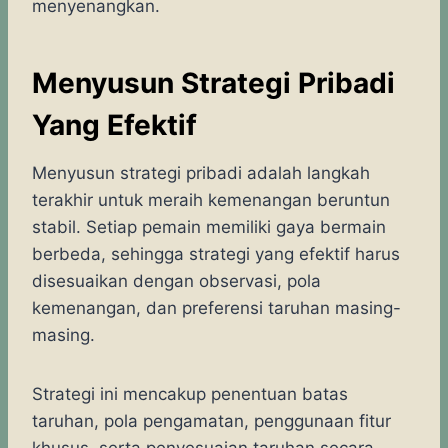
menyenangkan.
Menyusun Strategi Pribadi
Yang Efektif
Menyusun strategi pribadi adalah langkah
terakhir untuk meraih kemenangan beruntun
stabil. Setiap pemain memiliki gaya bermain
berbeda, sehingga strategi yang efektif harus
disesuaikan dengan observasi, pola
kemenangan, dan preferensi taruhan masing-
masing.
Strategi ini mencakup penentuan batas
taruhan, pola pengamatan, penggunaan fitur