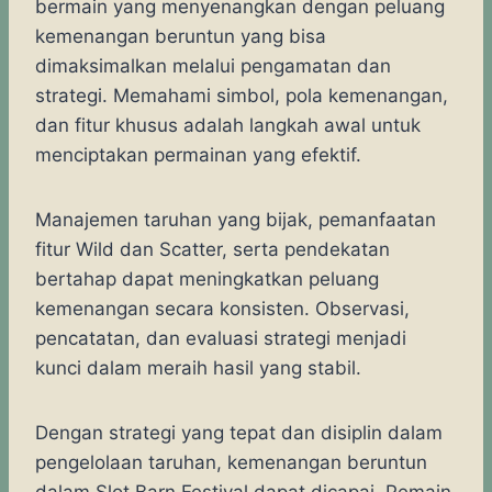
bermain yang menyenangkan dengan peluang
kemenangan beruntun yang bisa
dimaksimalkan melalui pengamatan dan
strategi. Memahami simbol, pola kemenangan,
dan fitur khusus adalah langkah awal untuk
menciptakan permainan yang efektif.
Manajemen taruhan yang bijak, pemanfaatan
fitur Wild dan Scatter, serta pendekatan
bertahap dapat meningkatkan peluang
kemenangan secara konsisten. Observasi,
pencatatan, dan evaluasi strategi menjadi
kunci dalam meraih hasil yang stabil.
Dengan strategi yang tepat dan disiplin dalam
pengelolaan taruhan, kemenangan beruntun