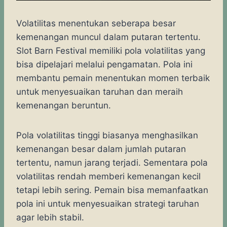
Volatilitas menentukan seberapa besar
kemenangan muncul dalam putaran tertentu.
Slot Barn Festival memiliki pola volatilitas yang
bisa dipelajari melalui pengamatan. Pola ini
membantu pemain menentukan momen terbaik
untuk menyesuaikan taruhan dan meraih
kemenangan beruntun.
Pola volatilitas tinggi biasanya menghasilkan
kemenangan besar dalam jumlah putaran
tertentu, namun jarang terjadi. Sementara pola
volatilitas rendah memberi kemenangan kecil
tetapi lebih sering. Pemain bisa memanfaatkan
pola ini untuk menyesuaikan strategi taruhan
agar lebih stabil.