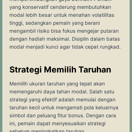
yang konservatif cenderung membutuhkan
modal lebih besar untuk menahan volatilitas
tinggi, sedangkan pemain yang berani
mengambil risiko bisa fokus mengejar putaran
dengan hadiah maksimal. Disiplin dalam batas
modal menjadi kunci agar tidak cepat rungkad.
Strategi Memilih Taruhan
Memilih ukuran taruhan yang tepat akan
memengaruhi daya tahan modal. Salah satu
strategi yang efektif adalah memulai dengan
taruhan kecil untuk mengamati pola keluarnya
simbol dan peluang fitur bonus. Dengan cara
ini, pemain dapat menyesuaikan strategi
sebelum meningkatkan taruhan.