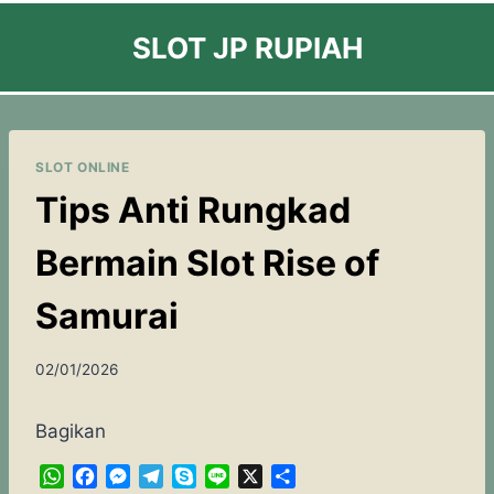
Skip
SLOT JP RUPIAH
to
content
SLOT ONLINE
Tips Anti Rungkad
Bermain Slot Rise of
Samurai
02/01/2026
Bagikan
W
F
M
T
S
L
X
S