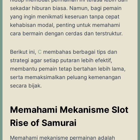
sekadar hiburan biasa. Namun, bagi pemain
yang ingin menikmati keseruan tanpa cepat
kehabisan modal, penting untuk memahami
cara bermain dengan cerdas dan terstruktur.
Berikut ini,
C
membahas berbagai tips dan
strategi agar setiap putaran lebih efektif,
membantu pemain tetap bertahan lebih lama,
serta memaksimalkan peluang kemenangan
secara bijak.
Memahami Mekanisme Slot
Rise of Samurai
Memahami mekanisme permainan adalah