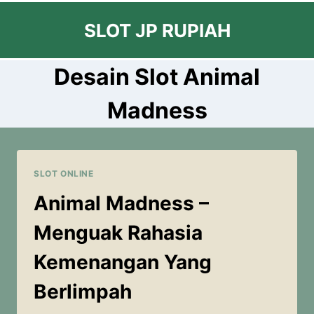
Skip
SLOT JP RUPIAH
to
content
Desain Slot Animal
Madness
SLOT ONLINE
Animal Madness –
Menguak Rahasia
Kemenangan Yang
Berlimpah