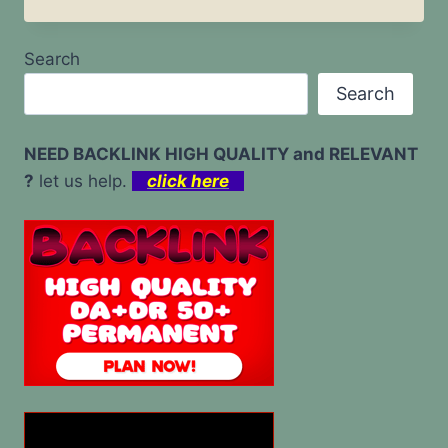
Search
Search
NEED BACKLINK HIGH QUALITY and RELEVANT
?
let us help.
click here