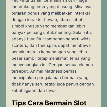
Fitur-fitur dalam permainan slot ini juga
mendukung tema yang diusung. Misalnya,
putaran bonus yang melibatkan interaksi
dengan karakter hewan, atau simbol-
simbol khusus yang memberikan lebih
banyak peluang untuk menang. Selain itu,
adanya fitur-fitur tambahan seperti wilds,
scatters, dan free spins dapat membawa
pemain meraih kemenangan yang lebih
besar sambil tetap menikmati tema yang
menyenangkan ini. Dengan semua elemen
tersebut, Animal Madness berhasil
menciptakan pengalaman bermain yang
tidak hanya seru tetapi juga penuh dengan
kebahagiaan dan tawa.
Tips Cara Bermain Slot