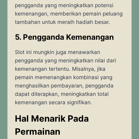
pengganda yang meningkatkan potensi
kemenangan, memberikan pemain peluang
tambahan untuk meraih hadiah besar.
5. Pengganda Kemenangan
Slot ini mungkin juga menawarkan
pengganda yang meningkatkan nilai dari
kemenangan tertentu. Misalnya, jika
pemain memenangkan kombinasi yang
menghasilkan pembayaran, pengganda
dapat diterapkan, meningkatkan total
kemenangan secara signifikan.
Hal Menarik Pada
Permainan