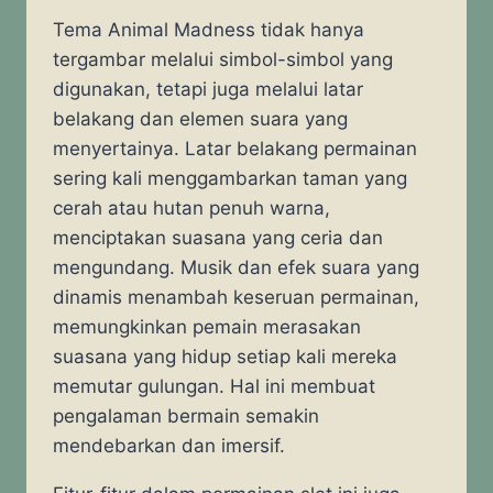
Tema Animal Madness tidak hanya
tergambar melalui simbol-simbol yang
digunakan, tetapi juga melalui latar
belakang dan elemen suara yang
menyertainya. Latar belakang permainan
sering kali menggambarkan taman yang
cerah atau hutan penuh warna,
menciptakan suasana yang ceria dan
mengundang. Musik dan efek suara yang
dinamis menambah keseruan permainan,
memungkinkan pemain merasakan
suasana yang hidup setiap kali mereka
memutar gulungan. Hal ini membuat
pengalaman bermain semakin
mendebarkan dan imersif.