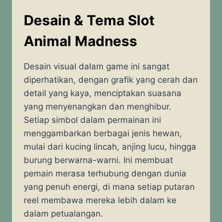
Desain & Tema Slot
Animal Madness
Desain visual dalam game ini sangat
diperhatikan, dengan grafik yang cerah dan
detail yang kaya, menciptakan suasana
yang menyenangkan dan menghibur.
Setiap simbol dalam permainan ini
menggambarkan berbagai jenis hewan,
mulai dari kucing lincah, anjing lucu, hingga
burung berwarna-warni. Ini membuat
pemain merasa terhubung dengan dunia
yang penuh energi, di mana setiap putaran
reel membawa mereka lebih dalam ke
dalam petualangan.