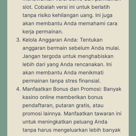
slot. Cobalah versi ini untuk berlatih
tanpa risiko kehilangan uang. Ini juga
akan membantu Anda memahami cara
kerja permainan.
Kelola Anggaran Anda: Tentukan
anggaran bermain sebelum Anda mulai.
Jangan tergoda untuk menghabiskan
lebih dari yang Anda rencanakan. Ini
akan membantu Anda menikmati
permainan tanpa stres finansial.
Manfaatkan Bonus dan Promosi: Banyak
kasino online memberikan bonus
pendaftaran, putaran gratis, atau
promosi lainnya. Manfaatkan tawaran ini
untuk meningkatkan peluang Anda
tanpa harus mengeluarkan lebih banyak